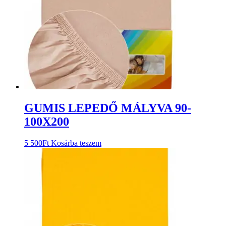
GUMIS LEPEDŐ MÁLYVA 90-
100X200
5 500
Ft
Kosárba teszem