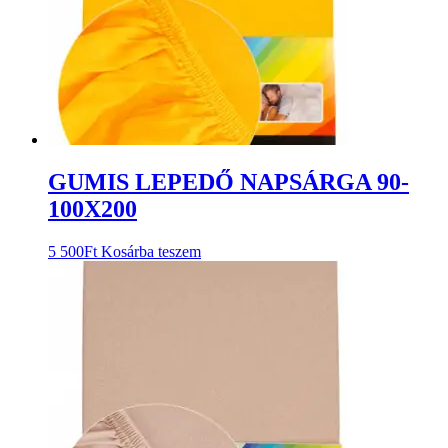
GUMIS LEPEDŐ NAPSÁRGA 90-
100X200
5 500
Ft
Kosárba teszem