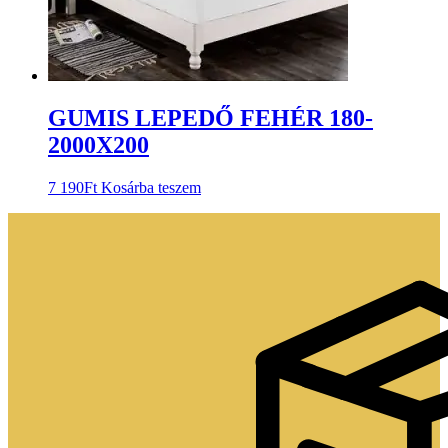
GUMIS LEPEDŐ FEHÉR 180-
2000X200
7 190
Ft
Kosárba teszem