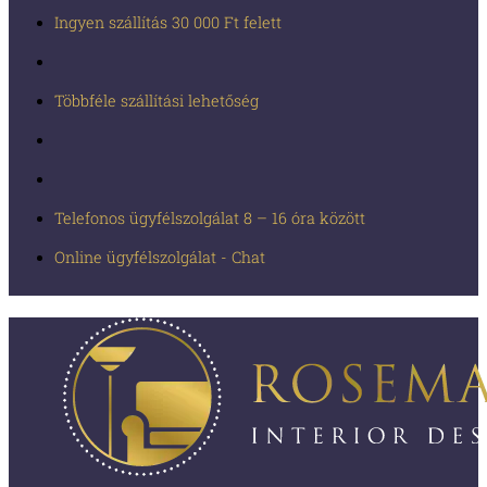
Ingyen szállítás 30 000 Ft felett
Többféle szállítási lehetőség
Telefonos ügyfélszolgálat 8 – 16 óra között
Online ügyfélszolgálat - Chat