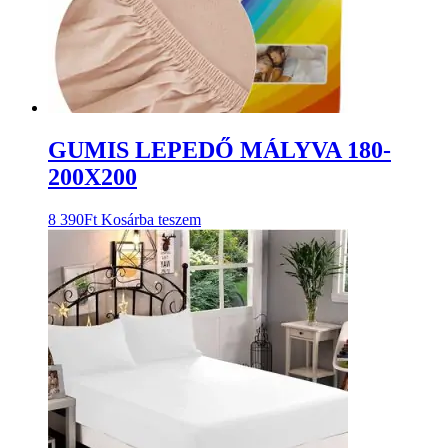
GUMIS LEPEDŐ MÁLYVA 180-
200X200
8 390
Ft
Kosárba teszem