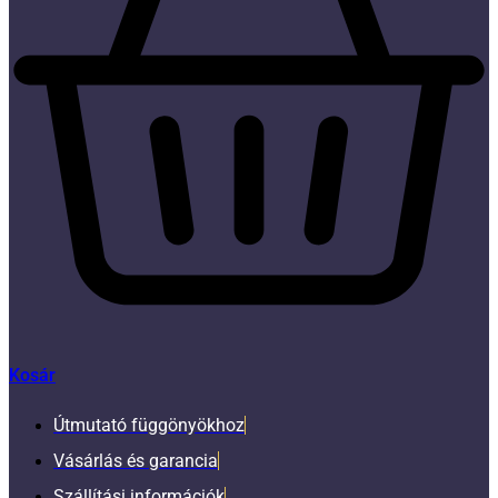
Kosár
Útmutató függönyökhoz
Vásárlás és garancia
Szállítási információk