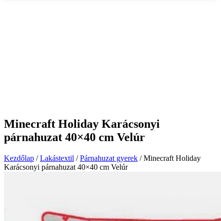
Minecraft Holiday Karácsonyi
párnahuzat 40×40 cm Velúr
Kezdőlap
/
Lakástextil
/
Párnahuzat gyerek
/ Minecraft Holiday
Karácsonyi párnahuzat 40×40 cm Velúr