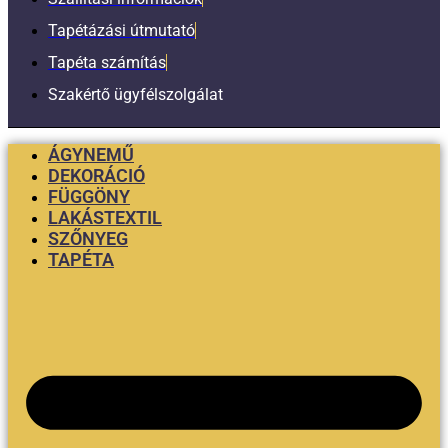
Tapétázási útmutató
Tapéta számítás
Szakértő ügyfélszolgálat
ÁGYNEMŰ
DEKORÁCIÓ
FÜGGÖNY
LAKÁSTEXTIL
SZŐNYEG
TAPÉTA