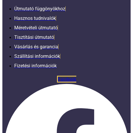
Útmutató függönyökhoz
Hasznos tudnivalók
Méretvételi útmutató
Tisztítási útmutató
Vásárlás és garancia
Szállítási információk
Fizetési információk
Facebook