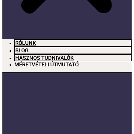
RÓLUNK
BLOG
HASZNOS TUDNIVALÓK
MÉRETVÉTELI ÚTMUTATÓ