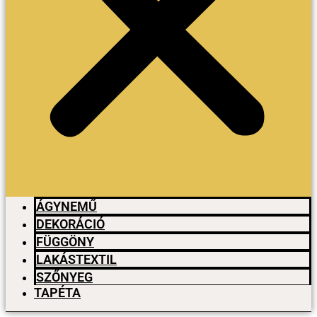
ÁGYNEMŰ
DEKORÁCIÓ
FÜGGÖNY
LAKÁSTEXTIL
SZŐNYEG
TAPÉTA