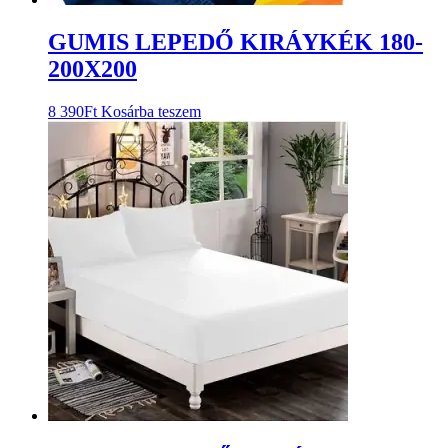
GUMIS LEPEDŐ KIRÁYKÉK 180-
200X200
8 390
Ft
Kosárba teszem