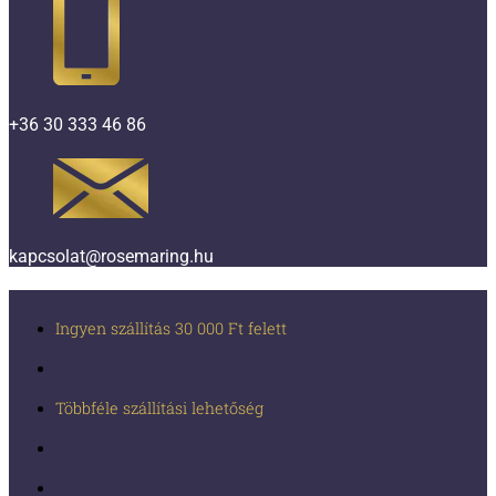
+36 30 333 46 86
kapcsolat@rosemaring.hu
Ingyen szállítás 30 000 Ft felett
Többféle szállítási lehetőség