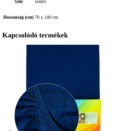
Szín
színes
Hosszúság (cm)
70 x 140 cm
Kapcsolódó termékek