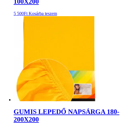
100X200
5 500
Ft
Kosárba teszem
GUMIS LEPEDŐ NAPSÁRGA 180-
200X200