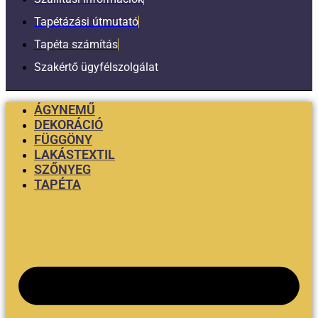
Tapétázási útmutató
Tapéta számítás
Szakértő ügyfélszolgálat
ÁGYNEMŰ
DEKORÁCIÓ
FÜGGÖNY
LAKÁSTEXTIL
SZŐNYEG
TAPÉTA