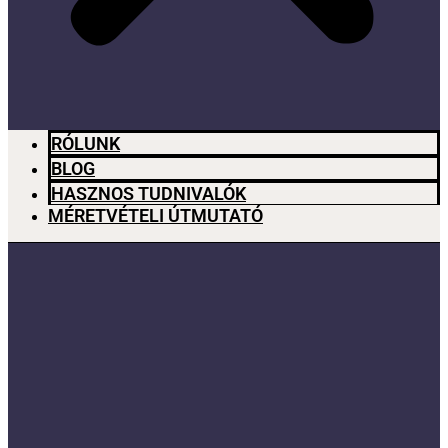
RÓLUNK
BLOG
HASZNOS TUDNIVALÓK
MÉRETVÉTELI ÚTMUTATÓ