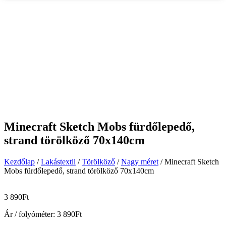
Minecraft Sketch Mobs fürdőlepedő,
strand törölköző 70x140cm
Kezdőlap
/
Lakástextil
/
Törölköző
/
Nagy méret
/ Minecraft Sketch
Mobs fürdőlepedő, strand törölköző 70x140cm
3 890
Ft
Ár / folyóméter:
3 890
Ft