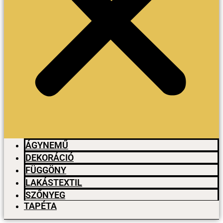
ÁGYNEMŰ
DEKORÁCIÓ
FÜGGÖNY
LAKÁSTEXTIL
SZŐNYEG
TAPÉTA