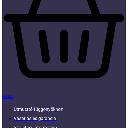
Kosár
Útmutató függönyökhoz
Vásárlás és garancia
Szállítási információk