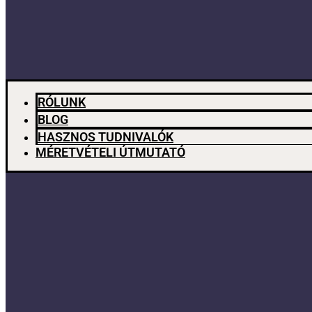
RÓLUNK
BLOG
HASZNOS TUDNIVALÓK
MÉRETVÉTELI ÚTMUTATÓ