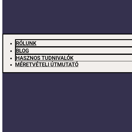
RÓLUNK
BLOG
HASZNOS TUDNIVALÓK
MÉRETVÉTELI ÚTMUTATÓ