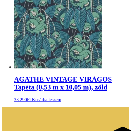
AGATHE VINTAGE VIRÁGOS
Tapéta (0,53 m x 10,05 m), zöld
33 290
Ft
Kosárba teszem