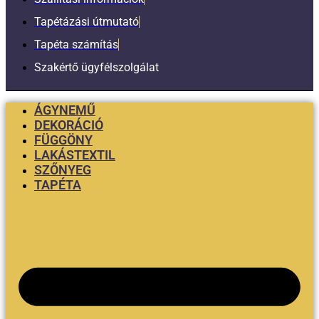
Tapétázási útmutató
Tapéta számítás
Szakértő ügyfélszolgálat
ÁGYNEMŰ
DEKORÁCIÓ
FÜGGÖNY
LAKÁSTEXTIL
SZŐNYEG
TAPÉTA