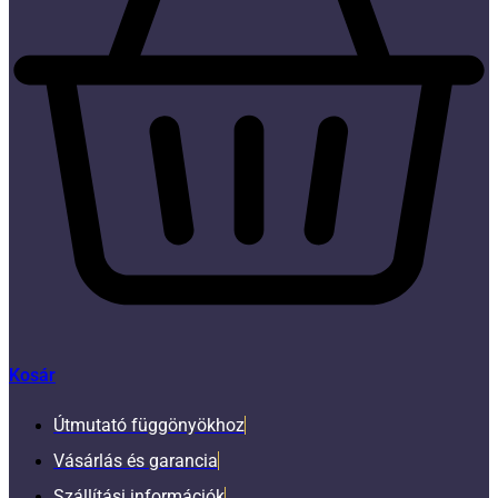
Kosár
Útmutató függönyökhoz
Vásárlás és garancia
Szállítási információk