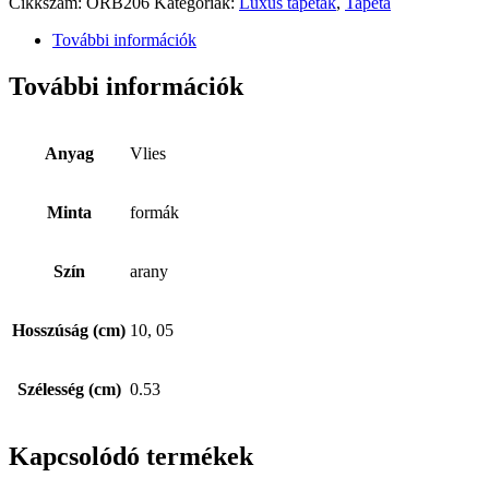
Cikkszám:
ORB206
Kategóriák:
Luxus tapéták
,
Tapéta
További információk
További információk
Anyag
Vlies
Minta
formák
Szín
arany
Hosszúság (cm)
10, 05
Szélesség (cm)
0.53
Kapcsolódó termékek