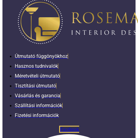
Útmutató függönyökhoz
Hasznos tudnivalók
Méretvételi útmutató
Tisztítási útmutató
Vásárlás és garancia
Szállítási információk
Fizetési információk
Facebook