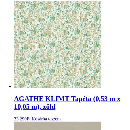
AGATHE KLIMT Tapéta (0,53 m x
10,05 m), zöld
33 290
Ft
Kosárba teszem