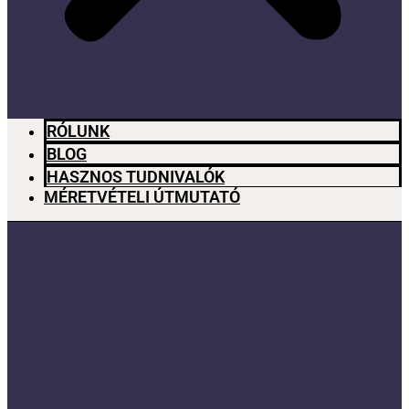
RÓLUNK
BLOG
HASZNOS TUDNIVALÓK
MÉRETVÉTELI ÚTMUTATÓ