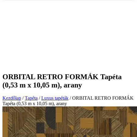
ORBITAL RETRO FORMÁK Tapéta
(0,53 m x 10,05 m), arany
Kezdőlap
/
Tapéta
/
Luxus tapéták
/ ORBITAL RETRO FORMÁK
Tapéta (0,53 m x 10,05 m), arany