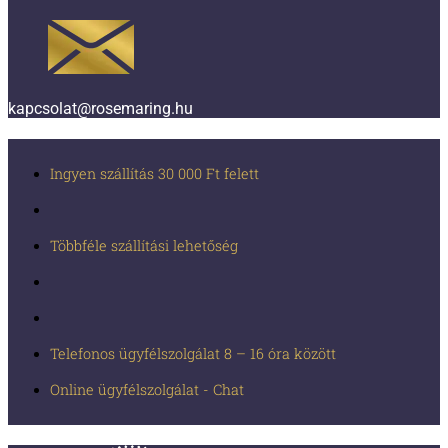
kapcsolat@rosemaring.hu
Ingyen szállítás 30 000 Ft felett
Többféle szállítási lehetőség
Telefonos ügyfélszolgálat 8 – 16 óra között
Online ügyfélszolgálat - Chat