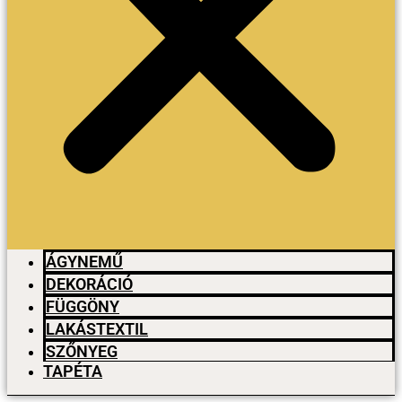
ÁGYNEMŰ
DEKORÁCIÓ
FÜGGÖNY
LAKÁSTEXTIL
SZŐNYEG
TAPÉTA