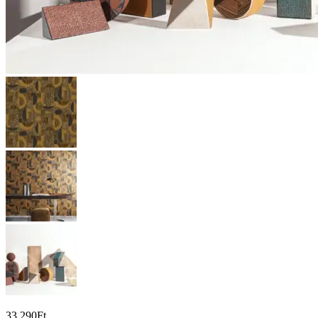
33 290
Ft