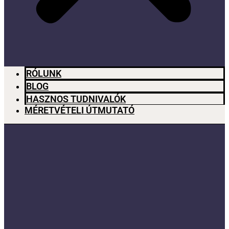
RÓLUNK
BLOG
HASZNOS TUDNIVALÓK
MÉRETVÉTELI ÚTMUTATÓ