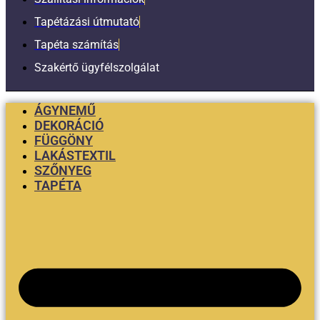
Tapétázási útmutató
Tapéta számítás
Szakértő ügyfélszolgálat
ÁGYNEMŰ
DEKORÁCIÓ
FÜGGÖNY
LAKÁSTEXTIL
SZŐNYEG
TAPÉTA