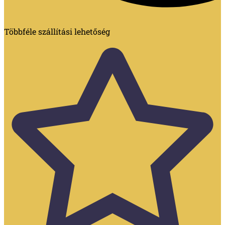
Többféle szállítási lehetőség