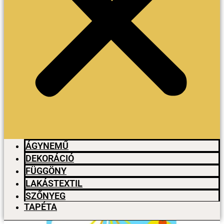
ÁGYNEMŰ
DEKORÁCIÓ
FÜGGÖNY
LAKÁSTEXTIL
SZŐNYEG
TAPÉTA