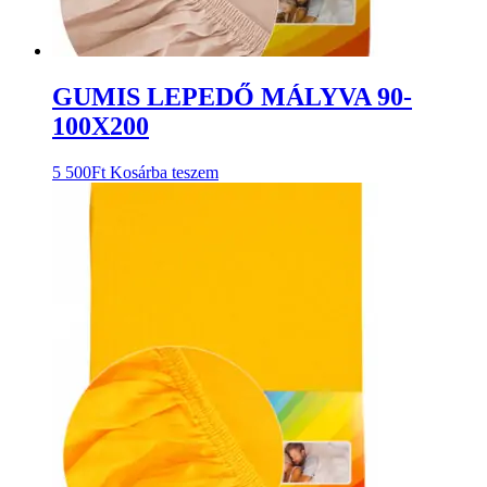
GUMIS LEPEDŐ MÁLYVA 90-
100X200
5 500
Ft
Kosárba teszem