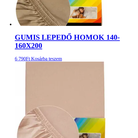
GUMIS LEPEDŐ HOMOK 140-
160X200
6 790
Ft
Kosárba teszem