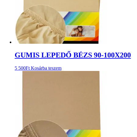
GUMIS LEPEDŐ BÉZS 90-100X200
5 500
Ft
Kosárba teszem