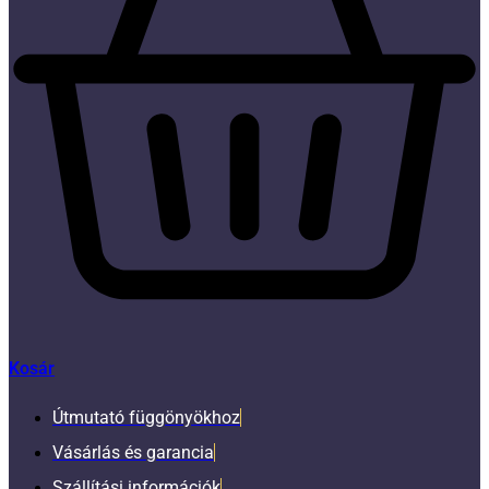
Kosár
Útmutató függönyökhoz
Vásárlás és garancia
Szállítási információk