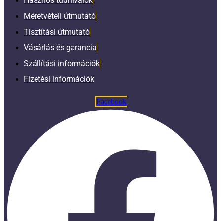
Hasznos tudnivalók
Méretvételi útmutató
Tisztítási útmutató
Vásárlás és garancia
Szállítási információk
Fizetési információk
Facebook