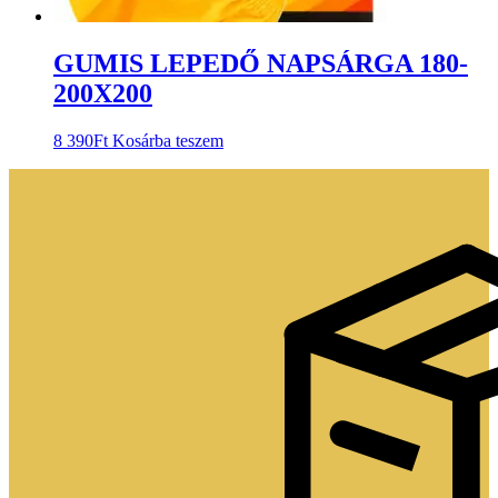
GUMIS LEPEDŐ NAPSÁRGA 180-
200X200
8 390
Ft
Kosárba teszem