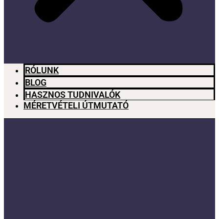
RÓLUNK
BLOG
HASZNOS TUDNIVALÓK
MÉRETVÉTELI ÚTMUTATÓ