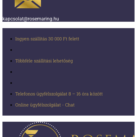
kapcsolat@rosemaring.hu
Ingyen szállítás 30 000 Ft felett
Többféle szállítási lehetőség
Telefonos ügyfélszolgálat 8 – 16 óra között
Online ügyfélszolgálat - Chat