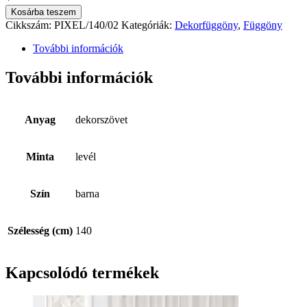
Kosárba teszem
Cikkszám:
PIXEL/140/02
Kategóriák:
Dekorfüggöny
,
Függöny
További információk
További információk
Anyag
dekorszövet
Minta
levél
Szín
barna
Szélesség (cm)
140
Kapcsolódó termékek