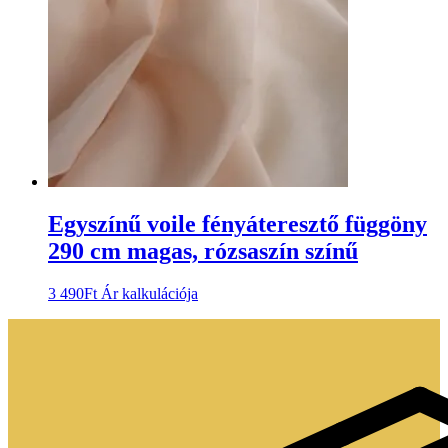
Egyszínű voile fényáteresztő függöny
290 cm magas, rózsaszín színű
3 490
Ft
Ár kalkulációja