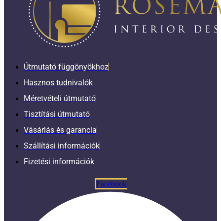
Útmutató függönyökhoz
Hasznos tudnivalók
Méretvételi útmutató
Tisztítási útmutató
Vásárlás és garancia
Szállítási információk
Fizetési információk
Facebook