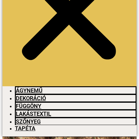
ÁGYNEMŰ
DEKORÁCIÓ
FÜGGÖNY
LAKÁSTEXTIL
SZŐNYEG
TAPÉTA