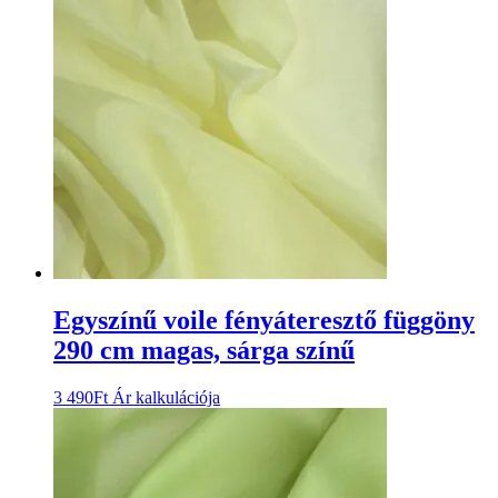
Egyszínű voile fényáteresztő függöny
290 cm magas, sárga színű
3 490
Ft
Ár kalkulációja