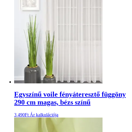
Egyszínű voile fényáteresztő függöny
290 cm magas, bézs színű
3 490
Ft
Ár kalkulációja