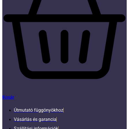
Kosár
Útmutató függönyökhoz
Vásárlás és garancia
Szállítási információk