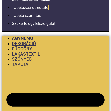
Tapétázási útmutató
Tapéta számítás
Szakértő ügyfélszolgálat
ÁGYNEMŰ
DEKORÁCIÓ
FÜGGÖNY
LAKÁSTEXTIL
SZŐNYEG
TAPÉTA