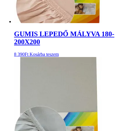
GUMIS LEPEDŐ MÁLYVA 180-
200X200
8 390
Ft
Kosárba teszem