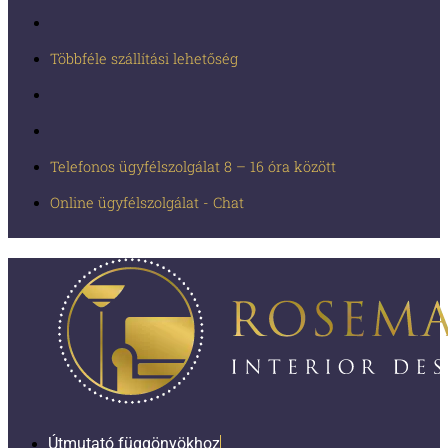
Többféle szállítási lehetőség
Telefonos ügyfélszolgálat 8 – 16 óra között
Online ügyfélszolgálat - Chat
Útmutató függönyökhoz