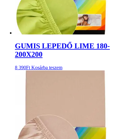
GUMIS LEPEDŐ LIME 180-
200X200
8 390
Ft
Kosárba teszem