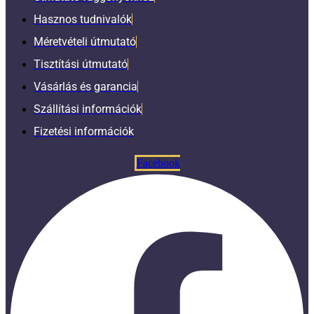
Hasznos tudnivalók
Méretvételi útmutató
Tisztítási útmutató
Vásárlás és garancia
Szállítási információk
Fizetési információk
Facebook