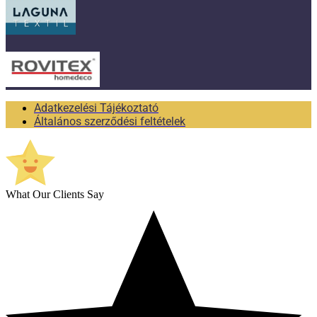
Adatkezelési Tájékoztató
Általános szerződési feltételek
What Our Clients Say