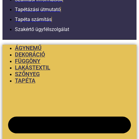
Tapétázási útmutató
Tapéta számítás
Szakértő ügyfélszolgálat
ÁGYNEMŰ
DEKORÁCIÓ
FÜGGÖNY
LAKÁSTEXTIL
SZŐNYEG
TAPÉTA