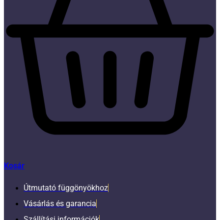
Kosár
Útmutató függönyökhoz
Vásárlás és garancia
Szállítási információk