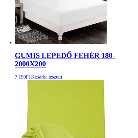
GUMIS LEPEDŐ FEHÉR 180-
2000X200
7 190
Ft
Kosárba teszem