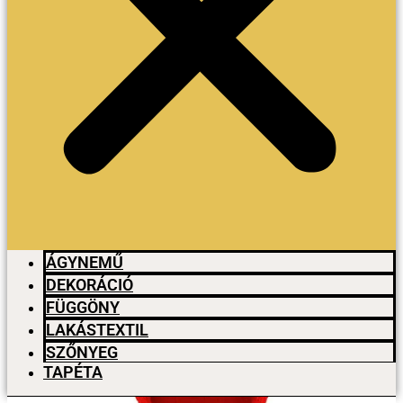
ÁGYNEMŰ
DEKORÁCIÓ
FÜGGÖNY
LAKÁSTEXTIL
SZŐNYEG
TAPÉTA