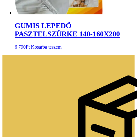
GUMIS LEPEDŐ
PASZTELSZÜRKE 140-160X200
6 790
Ft
Kosárba teszem