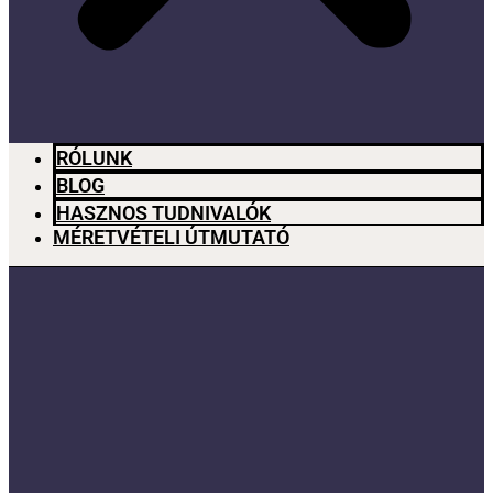
RÓLUNK
BLOG
HASZNOS TUDNIVALÓK
MÉRETVÉTELI ÚTMUTATÓ