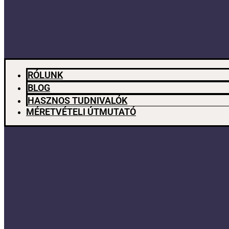
RÓLUNK
BLOG
HASZNOS TUDNIVALÓK
MÉRETVÉTELI ÚTMUTATÓ