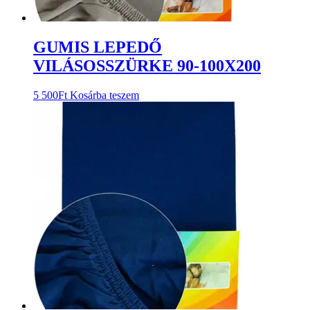
GUMIS LEPEDŐ
VILÁSOSSZÜRKE 90-100X200
5 500
Ft
Kosárba teszem