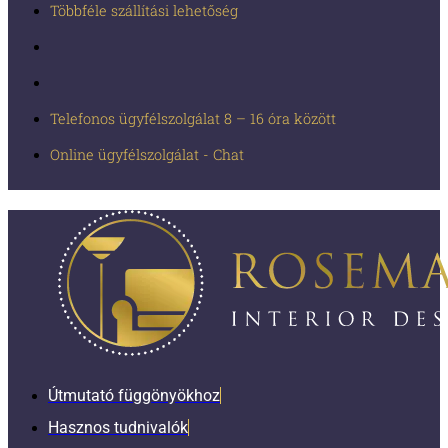
Többféle szállítási lehetőség
Telefonos ügyfélszolgálat 8 – 16 óra között
Online ügyfélszolgálat - Chat
Útmutató függönyökhoz
Hasznos tudnivalók