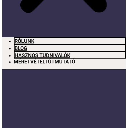
RÓLUNK
BLOG
HASZNOS TUDNIVALÓK
MÉRETVÉTELI ÚTMUTATÓ