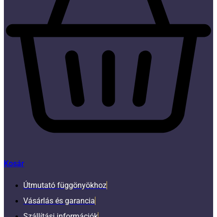
Kosár
Útmutató függönyökhoz
Vásárlás és garancia
Szállítási információk