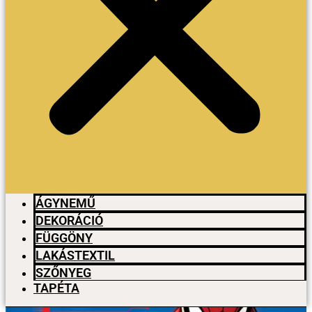
ÁGYNEMŰ
DEKORÁCIÓ
FÜGGÖNY
LAKÁSTEXTIL
SZŐNYEG
TAPÉTA