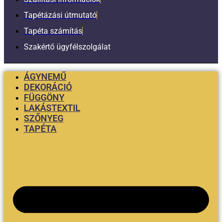
Tapétázási útmutató
Tapéta számítás
Szakértő ügyfélszolgálat
ÁGYNEMŰ
DEKORÁCIÓ
FÜGGÖNY
LAKÁSTEXTIL
SZŐNYEG
TAPÉTA