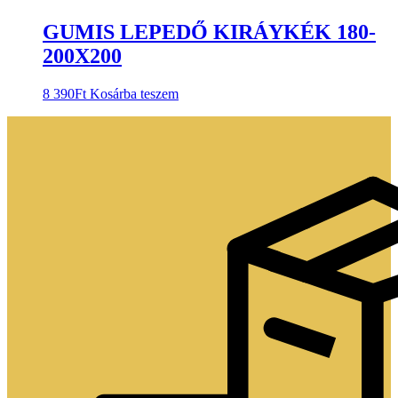
GUMIS LEPEDŐ KIRÁYKÉK 180-
200X200
8 390
Ft
Kosárba teszem