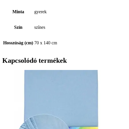
Minta
gyerek
Szín
színes
Hosszúság (cm)
70 x 140 cm
Kapcsolódó termékek