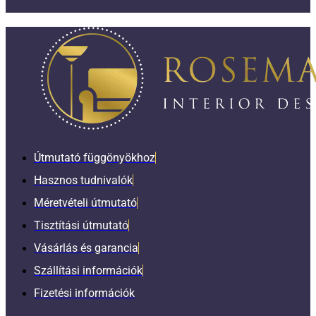
Útmutató függönyökhoz
Hasznos tudnivalók
Méretvételi útmutató
Tisztítási útmutató
Vásárlás és garancia
Szállítási információk
Fizetési információk