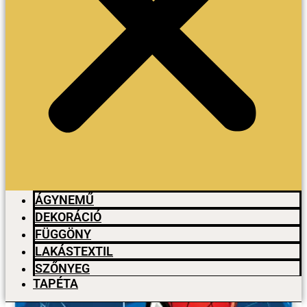
ÁGYNEMŰ
DEKORÁCIÓ
FÜGGÖNY
LAKÁSTEXTIL
SZŐNYEG
TAPÉTA