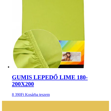
GUMIS LEPEDŐ LIME 180-
200X200
8 390
Ft
Kosárba teszem