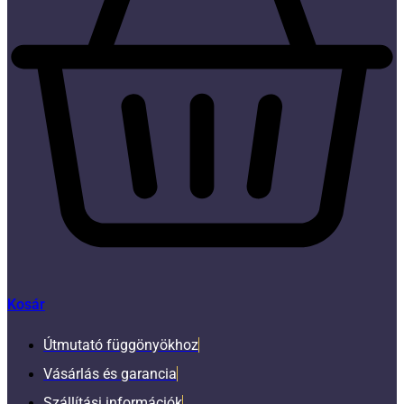
Kosár
Útmutató függönyökhoz
Vásárlás és garancia
Szállítási információk