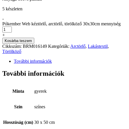
5 készleten
-
Pókember Web kéztörlő, arctörlő, törölköző 30x30cm mennyiség
+
Kosárba teszem
Cikkszám:
BRM016149
Kategóriák:
Arctörlő
,
Lakástextil
,
Törölköző
További információk
További információk
Minta
gyerek
Szín
színes
Hosszúság (cm)
30 x 50 cm