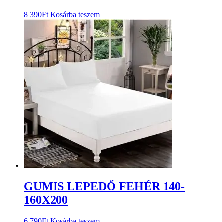
8 390
Ft
Kosárba teszem
GUMIS LEPEDŐ FEHÉR 140-
160X200
6 790
Ft
Kosárba teszem