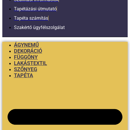
Tapétázási útmutató
Tapéta számítás
Szakértő ügyfélszolgálat
ÁGYNEMŰ
DEKORÁCIÓ
FÜGGÖNY
LAKÁSTEXTIL
SZŐNYEG
TAPÉTA