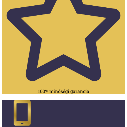
100% minőségi garancia