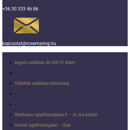
+36 30 333 46 86
kapcsolat@rosemaring.hu
Ingyen szállítás 30 000 Ft felett
Többféle szállítási lehetőség
Telefonos ügyfélszolgálat 8 – 16 óra között
Online ügyfélszolgálat - Chat