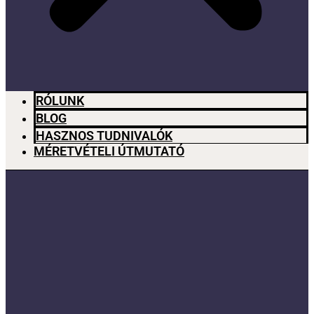
RÓLUNK
BLOG
HASZNOS TUDNIVALÓK
MÉRETVÉTELI ÚTMUTATÓ