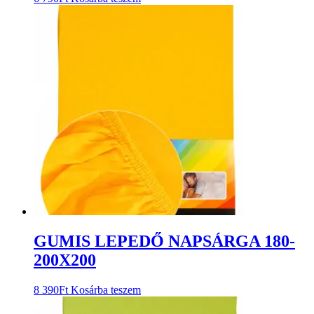
GUMIS LEPEDŐ NAPSÁRGA 180-
200X200
8 390
Ft
Kosárba teszem