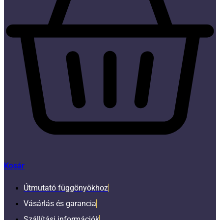
Kosár
Útmutató függönyökhoz
Vásárlás és garancia
Szállítási információk