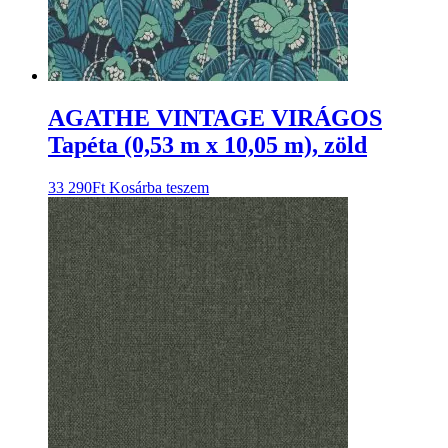
AGATHE VINTAGE VIRÁGOS
Tapéta (0,53 m x 10,05 m), zöld
33 290
Ft
Kosárba teszem