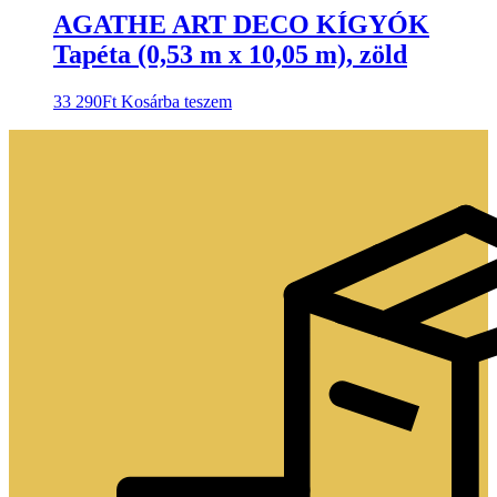
AGATHE ART DECO KÍGYÓK
Tapéta (0,53 m x 10,05 m), zöld
33 290
Ft
Kosárba teszem