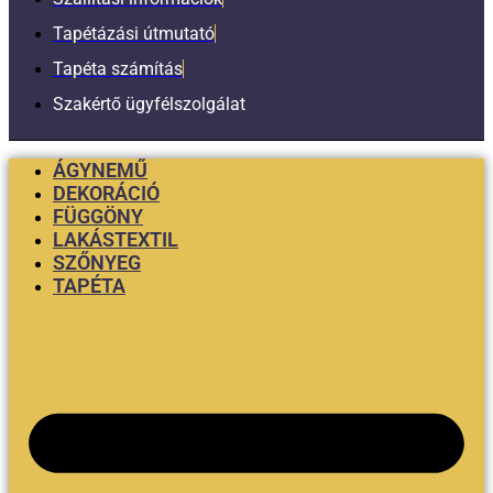
Tapétázási útmutató
Tapéta számítás
Szakértő ügyfélszolgálat
ÁGYNEMŰ
DEKORÁCIÓ
FÜGGÖNY
LAKÁSTEXTIL
SZŐNYEG
TAPÉTA