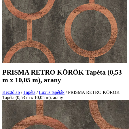
PRISMA RETRO KÖRÖK Tapéta (0,53
m x 10,05 m), arany
Kezdőlap
/
Tapéta
/
Luxus tapéták
/ PRISMA RETRO KÖRÖK
Tapéta (0,53 m x 10,05 m), arany