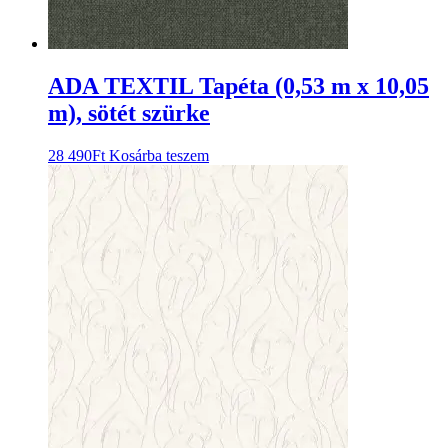
ADA TEXTIL Tapéta (0,53 m x 10,05
m), sötét szürke
28 490
Ft
Kosárba teszem