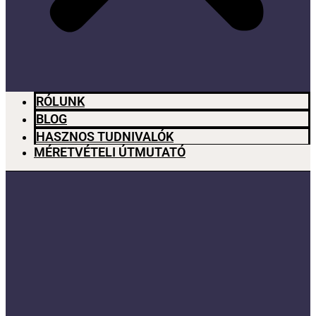
RÓLUNK
BLOG
HASZNOS TUDNIVALÓK
MÉRETVÉTELI ÚTMUTATÓ