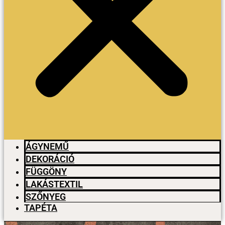
ÁGYNEMŰ
DEKORÁCIÓ
FÜGGÖNY
LAKÁSTEXTIL
SZŐNYEG
TAPÉTA