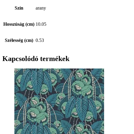
Szín
arany
Hosszúság (cm)
10.05
Szélesség (cm)
0.53
Kapcsolódó termékek