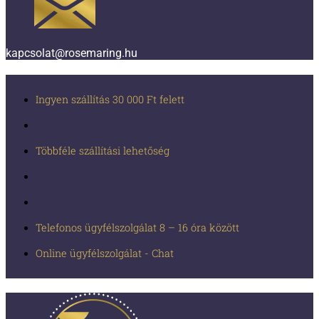
kapcsolat@rosemaring.hu
Ingyen szállítás 30 000 Ft felett
Többféle szállítási lehetőség
Telefonos ügyfélszolgálat 8 – 16 óra között
Online ügyfélszolgálat - Chat