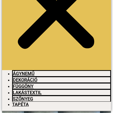
ÁGYNEMŰ
DEKORÁCIÓ
FÜGGÖNY
LAKÁSTEXTIL
SZŐNYEG
TAPÉTA