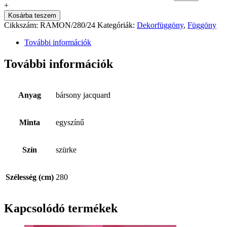
+
Kosárba teszem
Cikkszám:
RAMON/280/24
Kategóriák:
Dekorfüggöny
,
Függöny
További információk
További információk
Anyag
bársony jacquard
Minta
egyszínű
Szín
szürke
Szélesség (cm)
280
Kapcsolódó termékek