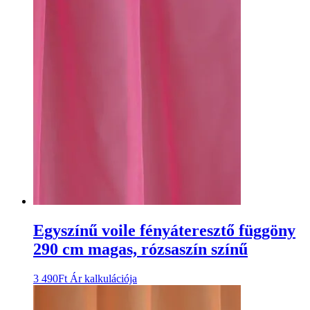
Egyszínű voile fényáteresztő függöny
290 cm magas, rózsaszín színű
3 490
Ft
Ár kalkulációja