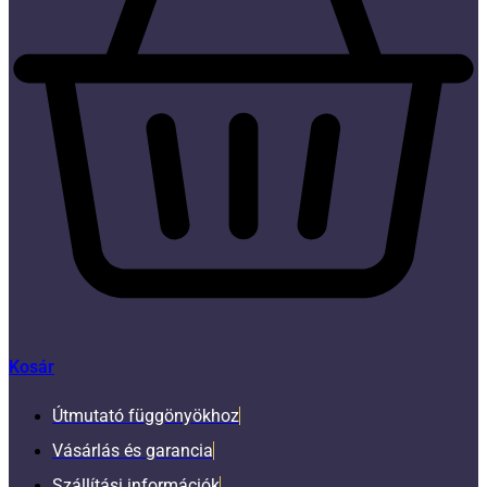
Kosár
Útmutató függönyökhoz
Vásárlás és garancia
Szállítási információk