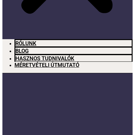
RÓLUNK
BLOG
HASZNOS TUDNIVALÓK
MÉRETVÉTELI ÚTMUTATÓ