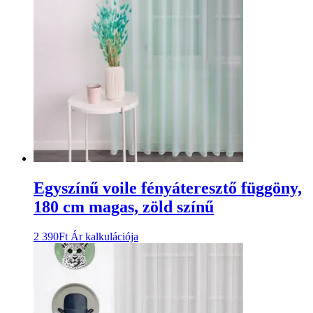
Egyszínű voile fényáteresztő függöny,
180 cm magas, zöld színű
2 390
Ft
Ár kalkulációja