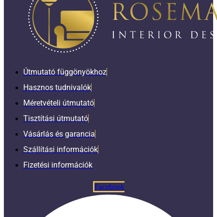
Útmutató függönyökhoz
Hasznos tudnivalók
Méretvételi útmutató
Tisztítási útmutató
Vásárlás és garancia
Szállítási információk
Fizetési információk
Facebook