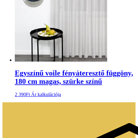
Egyszínű voile fényáteresztő függöny,
180 cm magas, szürke színű
2 390
Ft
Ár kalkulációja