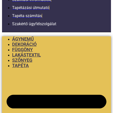
Tapétázási útmutató
Tapéta számítás
Szakértő ügyfélszolgálat
ÁGYNEMŰ
DEKORÁCIÓ
FÜGGÖNY
LAKÁSTEXTIL
SZŐNYEG
TAPÉTA