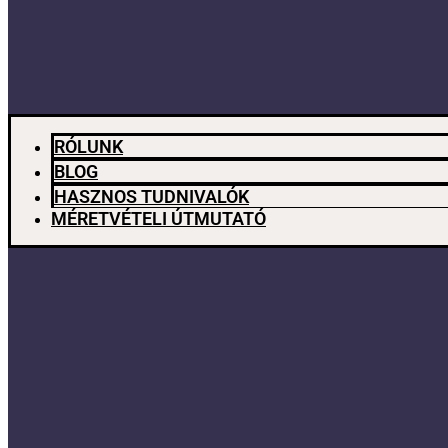
RÓLUNK
BLOG
HASZNOS TUDNIVALÓK
MÉRETVÉTELI ÚTMUTATÓ