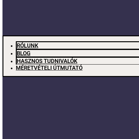
RÓLUNK
BLOG
HASZNOS TUDNIVALÓK
MÉRETVÉTELI ÚTMUTATÓ