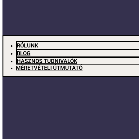
RÓLUNK
BLOG
HASZNOS TUDNIVALÓK
MÉRETVÉTELI ÚTMUTATÓ