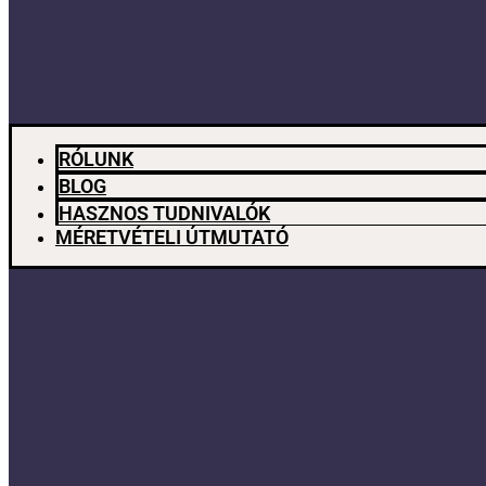
RÓLUNK
BLOG
HASZNOS TUDNIVALÓK
MÉRETVÉTELI ÚTMUTATÓ