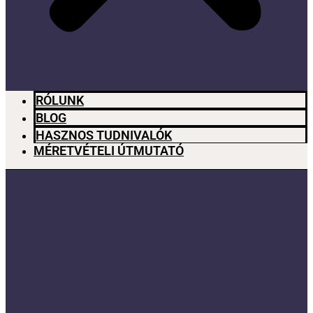
RÓLUNK
BLOG
HASZNOS TUDNIVALÓK
MÉRETVÉTELI ÚTMUTATÓ