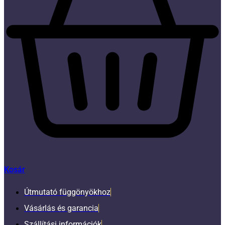
Kosár
Útmutató függönyökhoz
Vásárlás és garancia
Szállítási információk