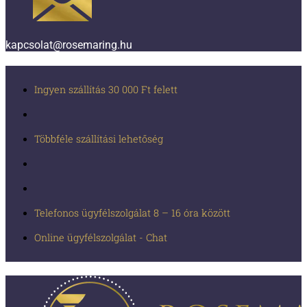
kapcsolat@rosemaring.hu
Ingyen szállítás 30 000 Ft felett
Többféle szállítási lehetőség
Telefonos ügyfélszolgálat 8 – 16 óra között
Online ügyfélszolgálat - Chat