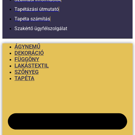
Tapétázási útmutató
Tapéta számítás
Szakértő ügyfélszolgálat
ÁGYNEMŰ
DEKORÁCIÓ
FÜGGÖNY
LAKÁSTEXTIL
SZŐNYEG
TAPÉTA