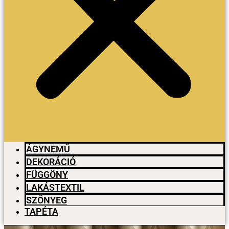
ÁGYNEMŰ
DEKORÁCIÓ
FÜGGÖNY
LAKÁSTEXTIL
SZŐNYEG
TAPÉTA