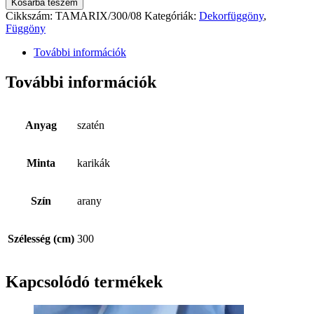
Kosárba teszem
Cikkszám:
TAMARIX/300/08
Kategóriák:
Dekorfüggöny
,
Függöny
További információk
További információk
Anyag
szatén
Minta
karikák
Szín
arany
Szélesség (cm)
300
Kapcsolódó termékek