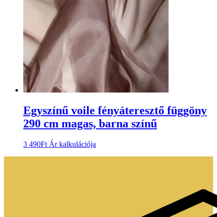
Egyszínű voile fényáteresztő függöny
290 cm magas, barna színű
3 490
Ft
Ár kalkulációja