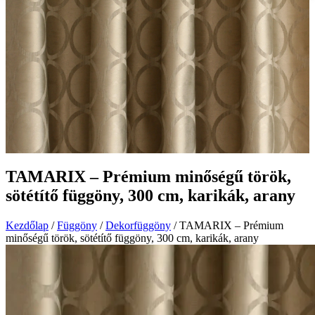
TAMARIX – Prémium minőségű török,
sötétítő függöny, 300 cm, karikák, arany
Kezdőlap
/
Függöny
/
Dekorfüggöny
/ TAMARIX – Prémium
minőségű török, sötétítő függöny, 300 cm, karikák, arany