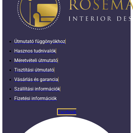
Útmutató függönyökhoz
Hasznos tudnivalók
Méretvételi útmutató
Tisztítási útmutató
Vásárlás és garancia
Szállítási információk
Fizetési információk
Facebook