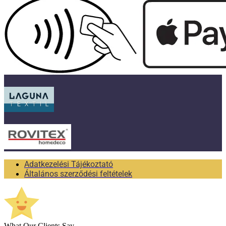
Adatkezelési Tájékoztató
Általános szerződési feltételek
What Our Clients Say