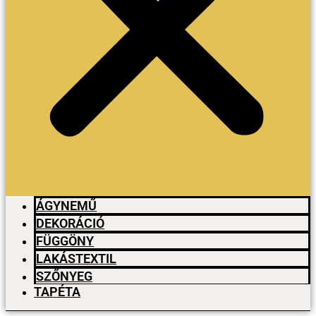
ÁGYNEMŰ
DEKORÁCIÓ
FÜGGÖNY
LAKÁSTEXTIL
SZŐNYEG
TAPÉTA