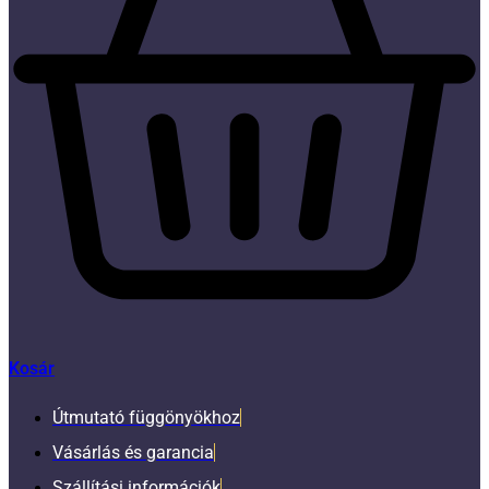
Kosár
Útmutató függönyökhoz
Vásárlás és garancia
Szállítási információk