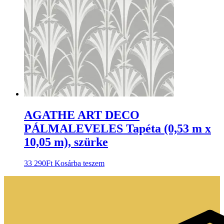
AGATHE ART DECO
PÁLMALEVELES Tapéta (0,53 m x
10,05 m), szürke
33 290
Ft
Kosárba teszem