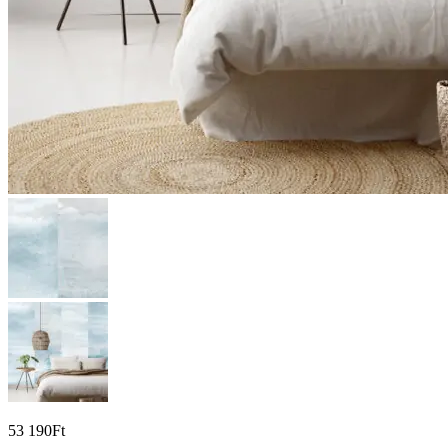
53 190
Ft