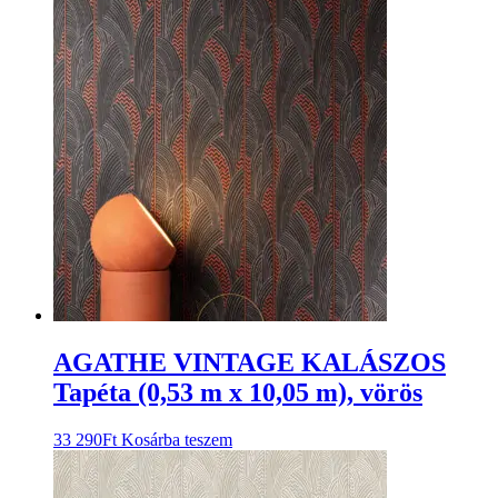
AGATHE VINTAGE KALÁSZOS
Tapéta (0,53 m x 10,05 m), vörös
33 290
Ft
Kosárba teszem