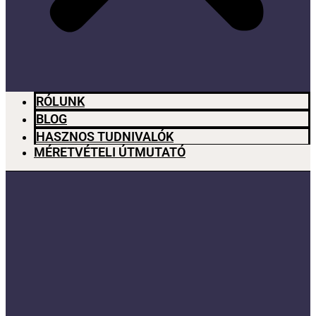
RÓLUNK
BLOG
HASZNOS TUDNIVALÓK
MÉRETVÉTELI ÚTMUTATÓ