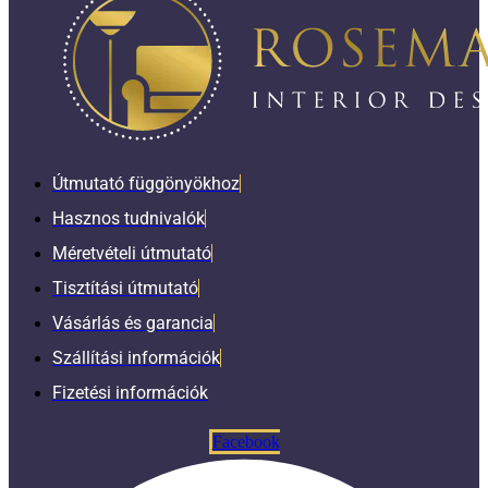
Útmutató függönyökhoz
Hasznos tudnivalók
Méretvételi útmutató
Tisztítási útmutató
Vásárlás és garancia
Szállítási információk
Fizetési információk
Facebook