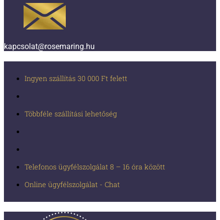
kapcsolat@rosemaring.hu
Ingyen szállítás 30 000 Ft felett
Többféle szállítási lehetőség
Telefonos ügyfélszolgálat 8 – 16 óra között
Online ügyfélszolgálat - Chat