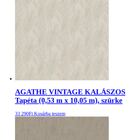
AGATHE VINTAGE KALÁSZOS
Tapéta (0,53 m x 10,05 m), szürke
33 290
Ft
Kosárba teszem