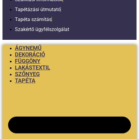
Tapétázási útmutató
Tapéta számítás
Szakértő ügyfélszolgálat
ÁGYNEMŰ
DEKORÁCIÓ
FÜGGÖNY
LAKÁSTEXTIL
SZŐNYEG
TAPÉTA