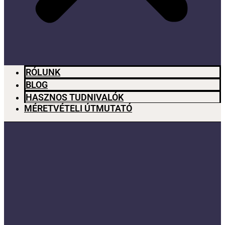
RÓLUNK
BLOG
HASZNOS TUDNIVALÓK
MÉRETVÉTELI ÚTMUTATÓ