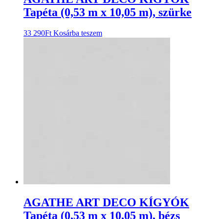
Tapéta (0,53 m x 10,05 m), szürke
33 290
Ft
Kosárba teszem
AGATHE ART DECO KÍGYÓK
Tapéta (0,53 m x 10,05 m), bézs