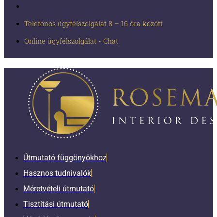
Telefonos ügyfélszolgálat 8 – 16 óra között
Online ügyfélszolgálat - Chat
Útmutató függönyökhoz
Hasznos tudnivalók
Méretvételi útmutató
Tisztítási útmutató