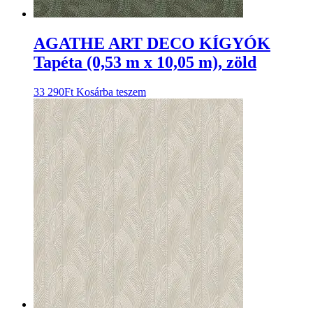
AGATHE ART DECO KÍGYÓK
Tapéta (0,53 m x 10,05 m), zöld
33 290
Ft
Kosárba teszem