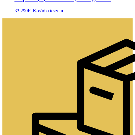
33 290
Ft
Kosárba teszem