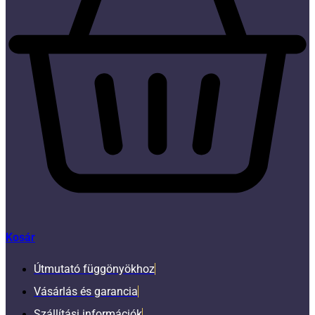
Kosár
Útmutató függönyökhoz
Vásárlás és garancia
Szállítási információk