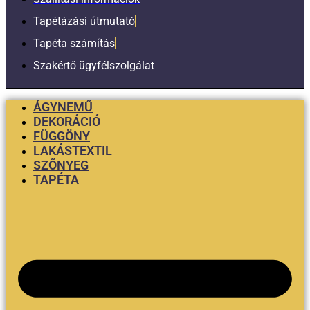
Tapétázási útmutató
Tapéta számítás
Szakértő ügyfélszolgálat
ÁGYNEMŰ
DEKORÁCIÓ
FÜGGÖNY
LAKÁSTEXTIL
SZŐNYEG
TAPÉTA