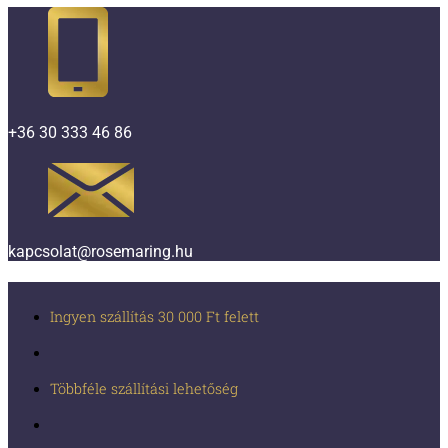
+36 30 333 46 86
kapcsolat@rosemaring.hu
Ingyen szállítás 30 000 Ft felett
Többféle szállítási lehetőség