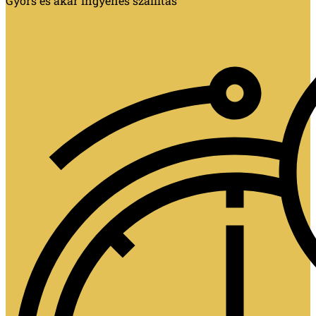
Gyors és akár ingyenes szállítás