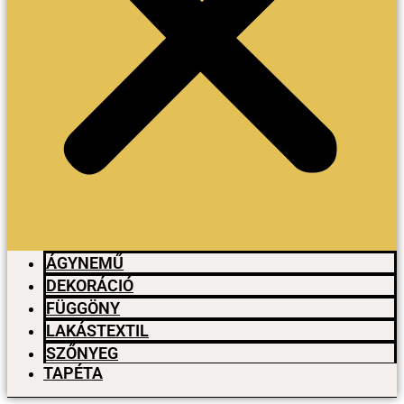
ÁGYNEMŰ
DEKORÁCIÓ
FÜGGÖNY
LAKÁSTEXTIL
SZŐNYEG
TAPÉTA