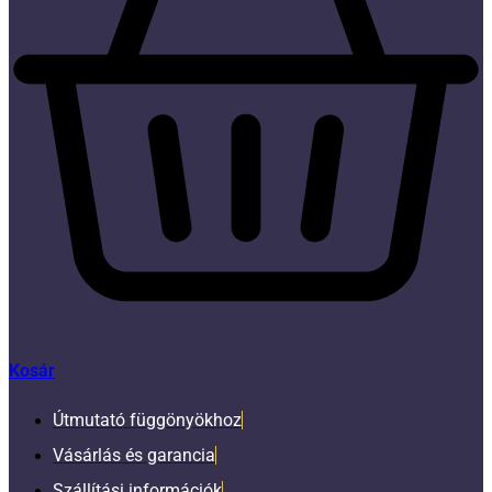
Kosár
Útmutató függönyökhoz
Vásárlás és garancia
Szállítási információk