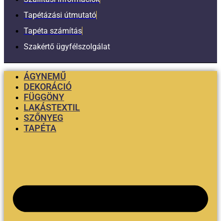
Tapétázási útmutató
Tapéta számítás
Szakértő ügyfélszolgálat
ÁGYNEMŰ
DEKORÁCIÓ
FÜGGÖNY
LAKÁSTEXTIL
SZŐNYEG
TAPÉTA