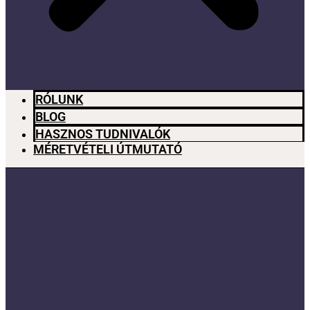
RÓLUNK
BLOG
HASZNOS TUDNIVALÓK
MÉRETVÉTELI ÚTMUTATÓ