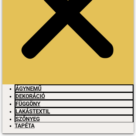
ÁGYNEMŰ
DEKORÁCIÓ
FÜGGÖNY
LAKÁSTEXTIL
SZŐNYEG
TAPÉTA