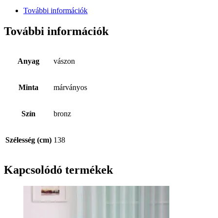
További információk
További információk
Anyag
vászon
Minta
márványos
Szín
bronz
Szélesség (cm)
138
Kapcsolódó termékek