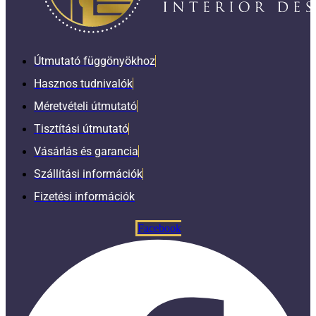
Útmutató függönyökhoz
Hasznos tudnivalók
Méretvételi útmutató
Tisztítási útmutató
Vásárlás és garancia
Szállítási információk
Fizetési információk
Facebook