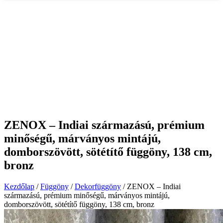
ZENOX – Indiai származású, prémium
minőségű, márványos mintájú,
domborszövött, sötétítő függöny, 138 cm,
bronz
Kezdőlap
/
Függöny
/
Dekorfüggöny
/ ZENOX – Indiai
származású, prémium minőségű, márványos mintájú,
domborszövött, sötétítő függöny, 138 cm, bronz