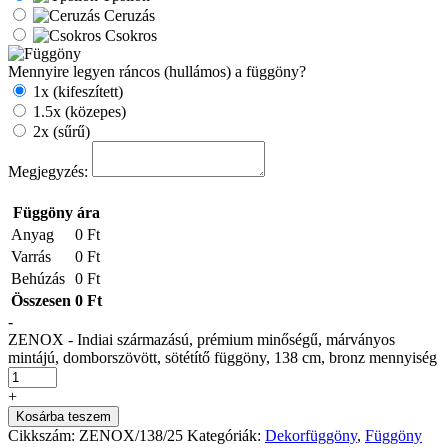
Ceruzás
Csokros
Mennyire legyen ráncos (hullámos) a függöny?
1x (kifeszített)
1.5x (közepes)
2x (sűrű)
Megjegyzés:
Függöny ára
Anyag
0 Ft
Varrás
0 Ft
Behúzás
0 Ft
Összesen
0 Ft
-
ZENOX - Indiai származású, prémium minőségű, márványos
mintájú, domborszövött, sötétítő függöny, 138 cm, bronz mennyiség
+
Kosárba teszem
Cikkszám:
ZENOX/138/25
Kategóriák:
Dekorfüggöny
,
Függöny