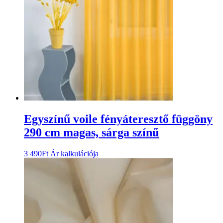
Egyszínű voile fényáteresztő függöny
290 cm magas, sárga színű
3 490
Ft
Ár kalkulációja