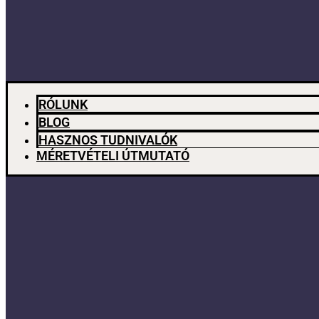
RÓLUNK
BLOG
HASZNOS TUDNIVALÓK
MÉRETVÉTELI ÚTMUTATÓ