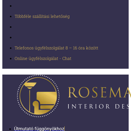
Többféle szállítási lehetőség
Telefonos ügyfélszolgálat 8 – 16 óra között
Online ügyfélszolgálat - Chat
Útmutató függönyökhoz