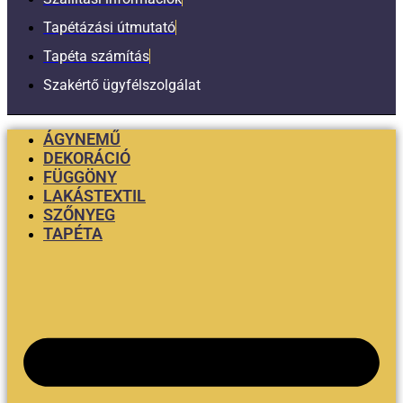
Tapétázási útmutató
Tapéta számítás
Szakértő ügyfélszolgálat
ÁGYNEMŰ
DEKORÁCIÓ
FÜGGÖNY
LAKÁSTEXTIL
SZŐNYEG
TAPÉTA