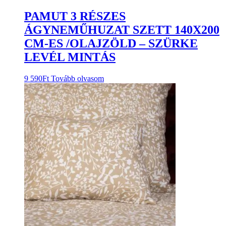
PAMUT 3 RÉSZES
ÁGYNEMŰHUZAT SZETT 140X200
CM-ES /OLAJZÖLD – SZÜRKE
LEVÉL MINTÁS
9 590
Ft
Tovább olvasom