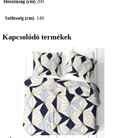
Hosszúság (cm)
200
Szélesség (cm)
140
Kapcsolódó termékek