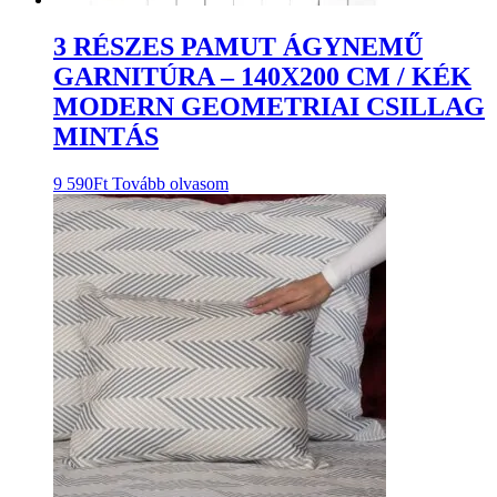
3 RÉSZES PAMUT ÁGYNEMŰ
GARNITÚRA – 140X200 CM / KÉK
MODERN GEOMETRIAI CSILLAG
MINTÁS
9 590
Ft
Tovább olvasom