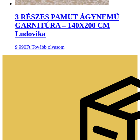
3 RÉSZES PAMUT ÁGYNEMŰ
GARNITÚRA – 140X200 CM
Ludovika
9 990
Ft
Tovább olvasom