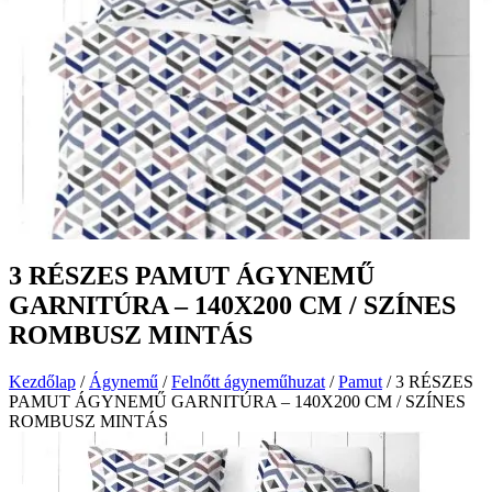
3 RÉSZES PAMUT ÁGYNEMŰ
GARNITÚRA – 140X200 CM / SZÍNES
ROMBUSZ MINTÁS
Kezdőlap
/
Ágynemű
/
Felnőtt ágyneműhuzat
/
Pamut
/ 3 RÉSZES
PAMUT ÁGYNEMŰ GARNITÚRA – 140X200 CM / SZÍNES
ROMBUSZ MINTÁS