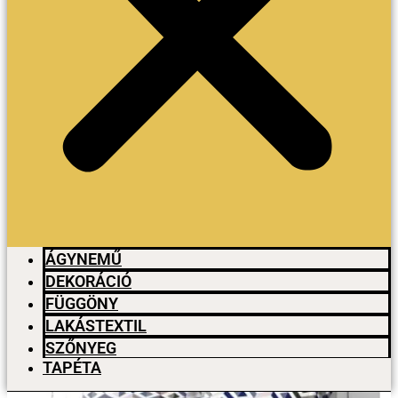
ÁGYNEMŰ
DEKORÁCIÓ
FÜGGÖNY
LAKÁSTEXTIL
SZŐNYEG
TAPÉTA