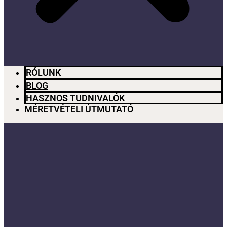
RÓLUNK
BLOG
HASZNOS TUDNIVALÓK
MÉRETVÉTELI ÚTMUTATÓ