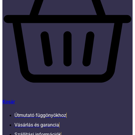
Kosár
Útmutató függönyökhoz
Vásárlás és garancia
Szállítási információk