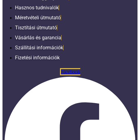
Hasznos tudnivalók
Méretvételi útmutató
Tisztítási útmutató
Vásárlás és garancia
Szállítási információk
Fizetési információk
Facebook