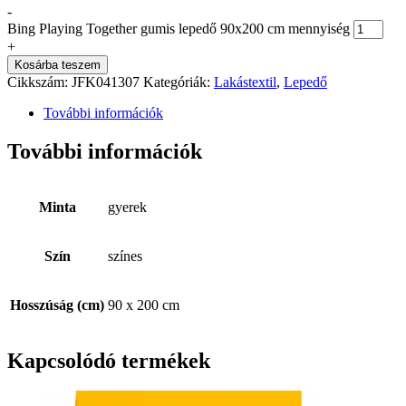
-
Bing Playing Together gumis lepedő 90x200 cm mennyiség
+
Kosárba teszem
Cikkszám:
JFK041307
Kategóriák:
Lakástextil
,
Lepedő
További információk
További információk
Minta
gyerek
Szín
színes
Hosszúság (cm)
90 x 200 cm
Kapcsolódó termékek