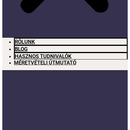
RÓLUNK
BLOG
HASZNOS TUDNIVALÓK
MÉRETVÉTELI ÚTMUTATÓ