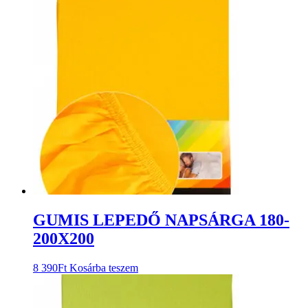
GUMIS LEPEDŐ NAPSÁRGA 180-
200X200
8 390
Ft
Kosárba teszem