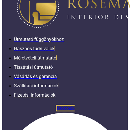
Útmutató függönyökhoz
Hasznos tudnivalók
Méretvételi útmutató
Tisztítási útmutató
Vásárlás és garancia
Szállítási információk
Fizetési információk
Facebook