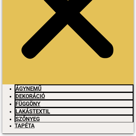
ÁGYNEMŰ
DEKORÁCIÓ
FÜGGÖNY
LAKÁSTEXTIL
SZŐNYEG
TAPÉTA