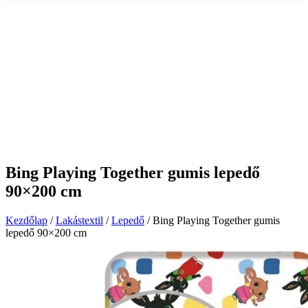
Bing Playing Together gumis lepedő
90×200 cm
Kezdőlap
/
Lakástextil
/
Lepedő
/ Bing Playing Together gumis
lepedő 90×200 cm