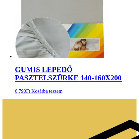
GUMIS LEPEDŐ
PASZTELSZÜRKE 140-160X200
6 790
Ft
Kosárba teszem