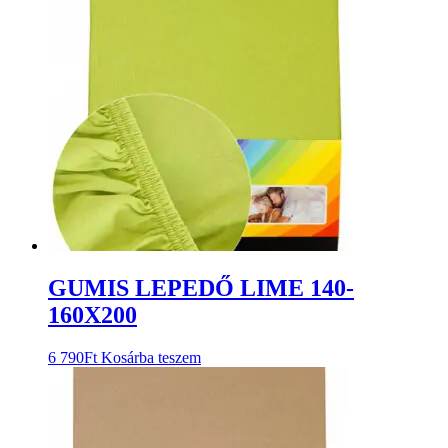
GUMIS LEPEDŐ LIME 140-
160X200
6 790
Ft
Kosárba teszem