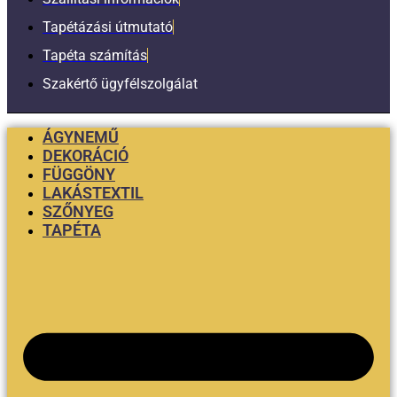
Tapétázási útmutató
Tapéta számítás
Szakértő ügyfélszolgálat
ÁGYNEMŰ
DEKORÁCIÓ
FÜGGÖNY
LAKÁSTEXTIL
SZŐNYEG
TAPÉTA