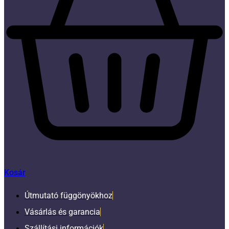
Kosár
Útmutató függönyökhoz
Vásárlás és garancia
Szállítási információk