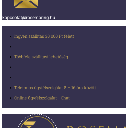
kapcsolat@rosemaring.hu
Ingyen szállítás 30 000 Ft felett
Többféle szállítási lehetőség
Telefonos ügyfélszolgálat 8 – 16 óra között
Online ügyfélszolgálat - Chat