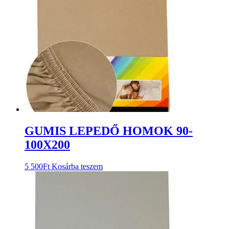
GUMIS LEPEDŐ HOMOK 90-
100X200
5 500
Ft
Kosárba teszem