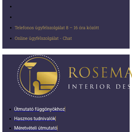
Telefonos ügyfélszolgálat 8 – 16 óra között
Online ügyfélszolgálat - Chat
Útmutató függönyökhoz
Hasznos tudnivalók
Méretvételi útmutató