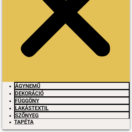
ÁGYNEMŰ
DEKORÁCIÓ
FÜGGÖNY
LAKÁSTEXTIL
SZŐNYEG
TAPÉTA