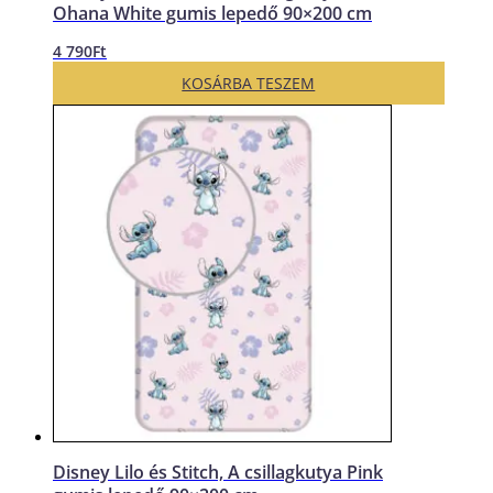
Ohana White gumis lepedő 90×200 cm
4 790
Ft
KOSÁRBA TESZEM
Disney Lilo és Stitch, A csillagkutya Pink