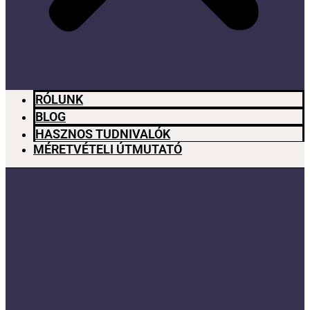
RÓLUNK
BLOG
HASZNOS TUDNIVALÓK
MÉRETVÉTELI ÚTMUTATÓ