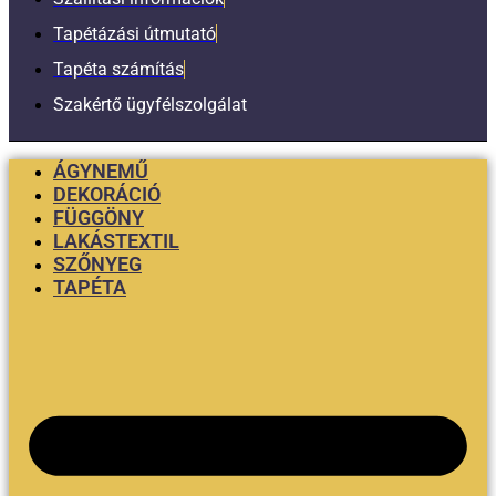
Tapétázási útmutató
Tapéta számítás
Szakértő ügyfélszolgálat
ÁGYNEMŰ
DEKORÁCIÓ
FÜGGÖNY
LAKÁSTEXTIL
SZŐNYEG
TAPÉTA