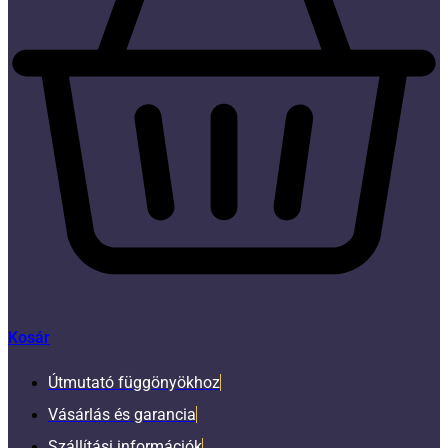
Kosár
Útmutató függönyökhoz
Vásárlás és garancia
Szállítási információk