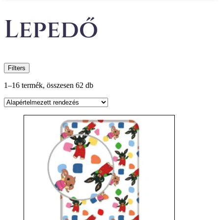
Lepedő
Filters
1–16 termék, összesen 62 db