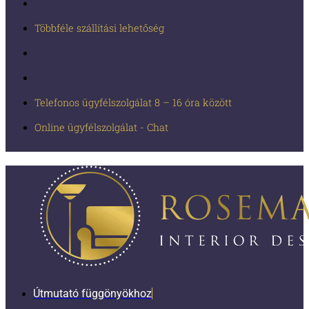
Többféle szállítási lehetőség
Telefonos ügyfélszolgálat 8 – 16 óra között
Online ügyfélszolgálat - Chat
Útmutató függönyökhoz