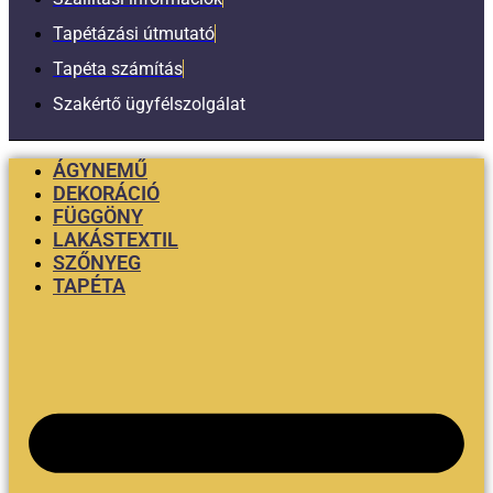
Tapétázási útmutató
Tapéta számítás
Szakértő ügyfélszolgálat
ÁGYNEMŰ
DEKORÁCIÓ
FÜGGÖNY
LAKÁSTEXTIL
SZŐNYEG
TAPÉTA