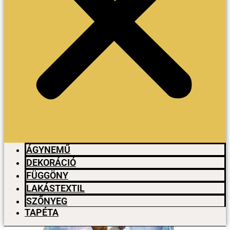
ÁGYNEMŰ
DEKORÁCIÓ
FÜGGÖNY
LAKÁSTEXTIL
SZŐNYEG
TAPÉTA