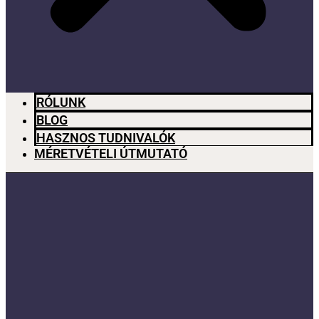
RÓLUNK
BLOG
HASZNOS TUDNIVALÓK
MÉRETVÉTELI ÚTMUTATÓ