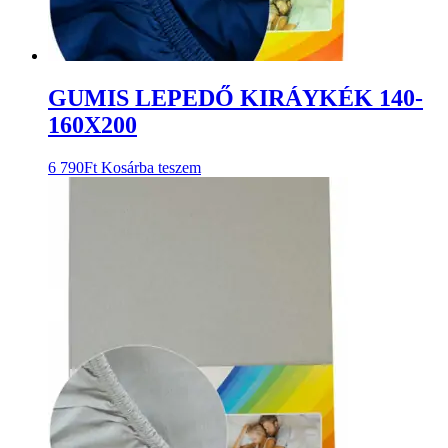
GUMIS LEPEDŐ KIRÁYKÉK 140-
160X200
6 790
Ft
Kosárba teszem