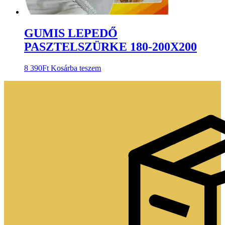
GUMIS LEPEDŐ
PASZTELSZÜRKE 180-200X200
8 390
Ft
Kosárba teszem