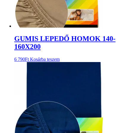
GUMIS LEPEDŐ HOMOK 140-
160X200
6 790
Ft
Kosárba teszem