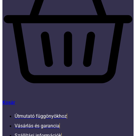
Kosár
Útmutató függönyökhoz
Vásárlás és garancia
Szállítási információk