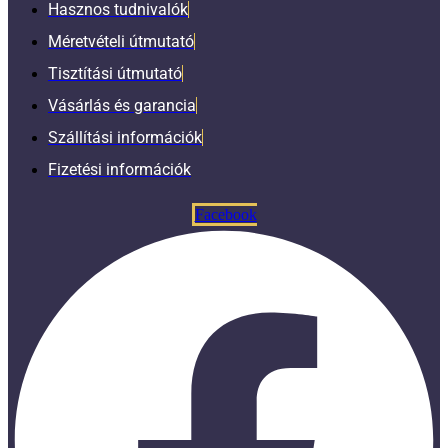
Hasznos tudnivalók
Méretvételi útmutató
Tisztítási útmutató
Vásárlás és garancia
Szállítási információk
Fizetési információk
Facebook