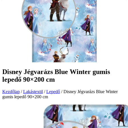
Disney Jégvarázs Blue Winter gumis
lepedő 90×200 cm
Kezdőlap
/
Lakástextil
/
Lepedő
/ Disney Jégvarázs Blue Winter
gumis lepedő 90×200 cm