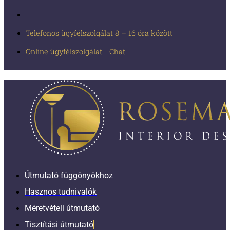
Telefonos ügyfélszolgálat 8 – 16 óra között
Online ügyfélszolgálat - Chat
Útmutató függönyökhoz
Hasznos tudnivalók
Méretvételi útmutató
Tisztítási útmutató