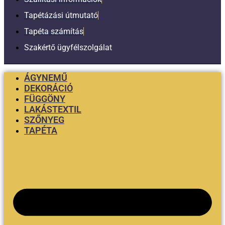
Tapétázási útmutató
Tapéta számítás
Szakértő ügyfélszolgálat
ÁGYNEMŰ
DEKORÁCIÓ
FÜGGÖNY
LAKÁSTEXTIL
SZŐNYEG
TAPÉTA