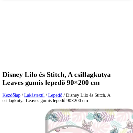
Disney Lilo és Stitch, A csillagkutya
Leaves gumis lepedő 90×200 cm
Kezdőlap
/
Lakástextil
/
Lepedő
/ Disney Lilo és Stitch, A
csillagkutya Leaves gumis lepedő 90×200 cm