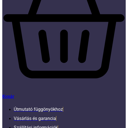
Kosár
Útmutató függönyökhoz
Vásárlás és garancia
Szállítási információk