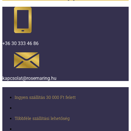
+36 30 333 46 86
kapcsolat@rosemaring.hu
Ingyen szállítás 30 000 Ft felett
Többféle szállítási lehetőség