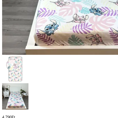
4 790
Ft