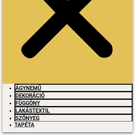
ÁGYNEMŰ
DEKORÁCIÓ
FÜGGÖNY
LAKÁSTEXTIL
SZŐNYEG
TAPÉTA