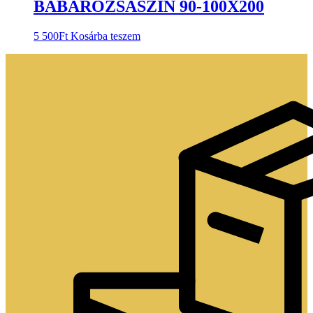
BABARÓZSASZÍN 90-100X200
5 500
Ft
Kosárba teszem