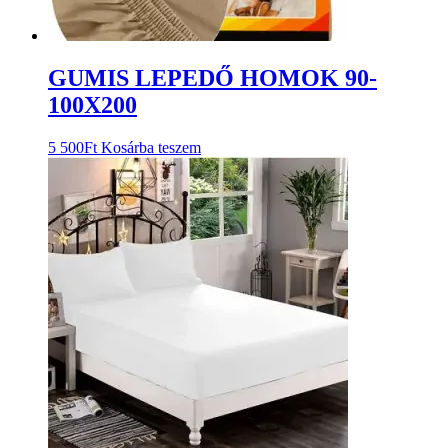
GUMIS LEPEDŐ HOMOK 90-
100X200
5 500
Ft
Kosárba teszem