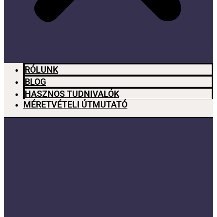
RÓLUNK
BLOG
HASZNOS TUDNIVALÓK
MÉRETVÉTELI ÚTMUTATÓ