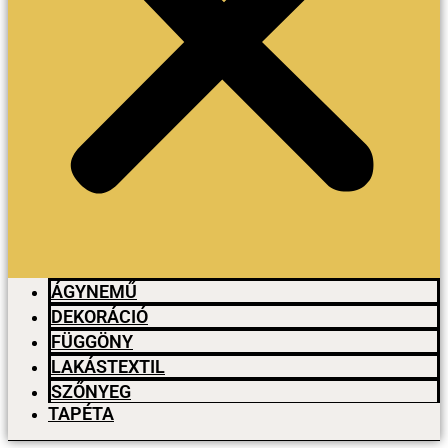
ÁGYNEMŰ
DEKORÁCIÓ
FÜGGÖNY
LAKÁSTEXTIL
SZŐNYEG
TAPÉTA