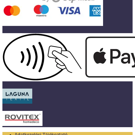
Adatkezelési Tájékoztató