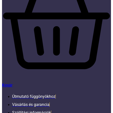
Kosár
Útmutató függönyökhoz
Vásárlás és garancia
Szállítási információk