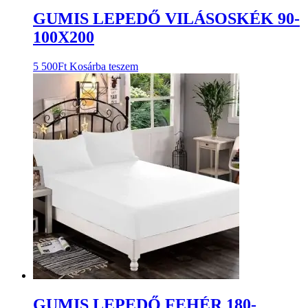
GUMIS LEPEDŐ VILÁSOSKÉK 90-
100X200
5 500
Ft
Kosárba teszem
GUMIS LEPEDŐ FEHÉR 180-