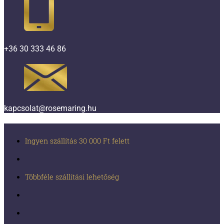
+36 30 333 46 86
kapcsolat@rosemaring.hu
Ingyen szállítás 30 000 Ft felett
Többféle szállítási lehetőség