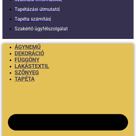
Tapétázási útmutató
Tapéta számítás
Szakértő ügyfélszolgálat
ÁGYNEMŰ
DEKORÁCIÓ
FÜGGÖNY
LAKÁSTEXTIL
SZŐNYEG
TAPÉTA