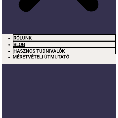
RÓLUNK
BLOG
HASZNOS TUDNIVALÓK
MÉRETVÉTELI ÚTMUTATÓ