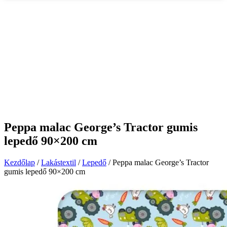
Peppa malac George’s Tractor gumis
lepedő 90×200 cm
Kezdőlap
/
Lakástextil
/
Lepedő
/ Peppa malac George’s Tractor
gumis lepedő 90×200 cm