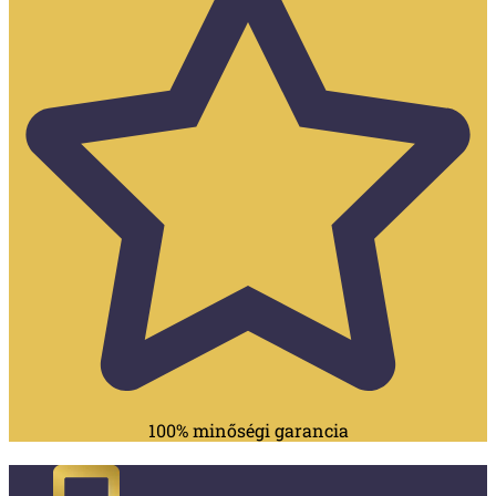
100% minőségi garancia