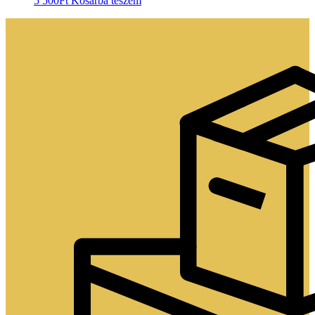
5 500
Ft
Kosárba teszem