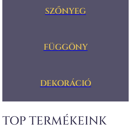
SZŐNYEG
FÜGGÖNY
DEKORÁCIÓ
TOP TERMÉKEINK