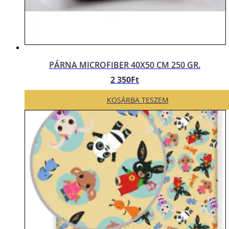
PÁRNA MICROFIBER 40X50 CM 250 GR.
2 350
Ft
KOSÁRBA TESZEM