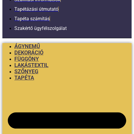
Tapétázási útmutató
Tapéta számítás
Szakértő ügyfélszolgálat
ÁGYNEMŰ
DEKORÁCIÓ
FÜGGÖNY
LAKÁSTEXTIL
SZŐNYEG
TAPÉTA