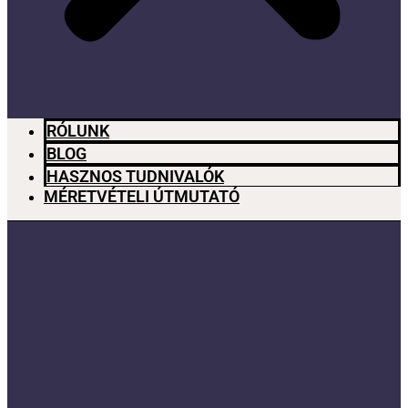
RÓLUNK
BLOG
HASZNOS TUDNIVALÓK
MÉRETVÉTELI ÚTMUTATÓ