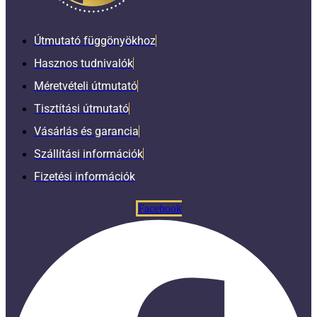
Útmutató függönyökhoz
Hasznos tudnivalók
Méretvételi útmutató
Tisztítási útmutató
Vásárlás és garancia
Szállítási információk
Fizetési információk
Facebook