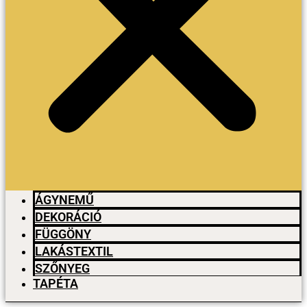
ÁGYNEMŰ
DEKORÁCIÓ
FÜGGÖNY
LAKÁSTEXTIL
SZŐNYEG
TAPÉTA