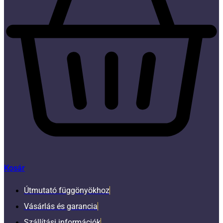
Kosár
Útmutató függönyökhoz
Vásárlás és garancia
Szállítási információk