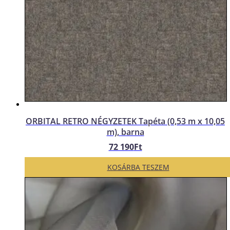
ORBITAL RETRO NÉGYZETEK Tapéta (0,53 m x 10,05
m), barna
72 190
Ft
KOSÁRBA TESZEM