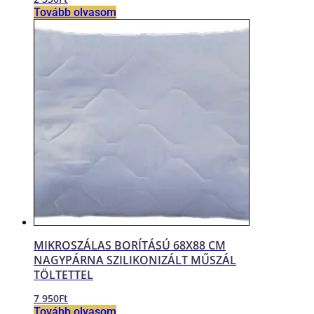
Tovább olvasom
MIKROSZÁLAS BORÍTÁSÚ 68X88 CM
NAGYPÁRNA SZILIKONIZÁLT MŰSZÁL
TÖLTETTEL
7 950
Ft
Tovább olvasom