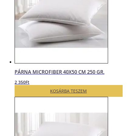
PÁRNA MICROFIBER 40X50 CM 250 GR.
2 350
Ft
KOSÁRBA TESZEM