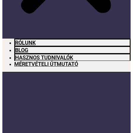
RÓLUNK
BLOG
HASZNOS TUDNIVALÓK
MÉRETVÉTELI ÚTMUTATÓ