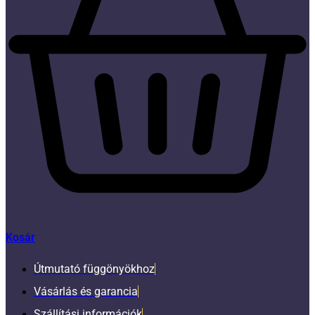
Kosár
Útmutató függönyökhoz
Vásárlás és garancia
Szállítási információk