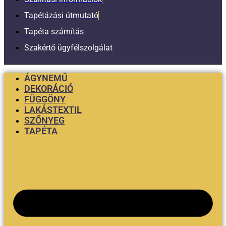
Tapétázási útmutató
Tapéta számítás
Szakértő ügyfélszolgálat
ÁGYNEMŰ
DEKORÁCIÓ
FÜGGÖNY
LAKÁSTEXTIL
SZŐNYEG
TAPÉTA