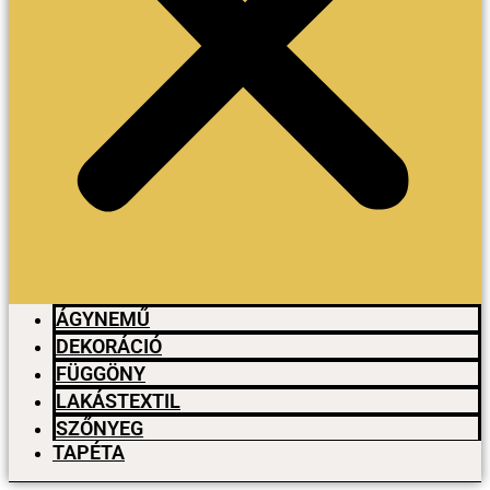
ÁGYNEMŰ
DEKORÁCIÓ
FÜGGÖNY
LAKÁSTEXTIL
SZŐNYEG
TAPÉTA