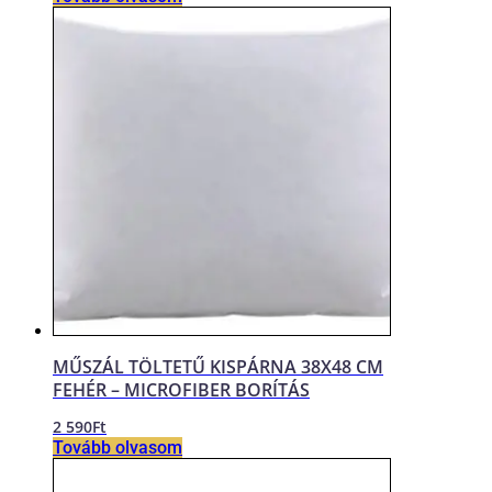
MŰSZÁL TÖLTETŰ KISPÁRNA 38X48 CM
FEHÉR – MICROFIBER BORÍTÁS
2 590
Ft
Tovább olvasom