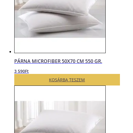
PÁRNA MICROFIBER 50X70 CM 550 GR.
3 590
Ft
KOSÁRBA TESZEM