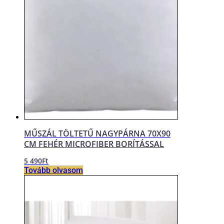
MŰSZÁL TÖLTETŰ NAGYPÁRNA 70X90
CM FEHÉR MICROFIBER BORÍTÁSSAL
5 490
Ft
Tovább olvasom