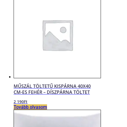
MŰSZÁL TÖLTETŰ KISPÁRNA 40X40
CM-ES FEHÉR – DÍSZPÁRNA TÖLTET
2 190
Ft
Tovább olvasom