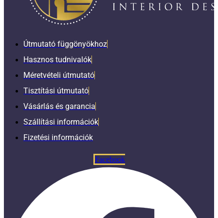
Útmutató függönyökhoz
Hasznos tudnivalók
Méretvételi útmutató
Tisztítási útmutató
Vásárlás és garancia
Szállítási információk
Fizetési információk
Facebook