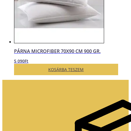
PÁRNA MICROFIBER 70X90 CM 900 GR.
5 090
Ft
KOSÁRBA TESZEM