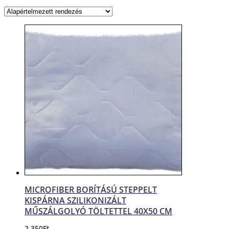
MICROFIBER BORÍTÁSÚ STEPPELT
KISPÁRNA SZILIKONIZÁLT
MŰSZÁLGOLYÓ TÖLTETTEL 40X50 CM
2 350
Ft