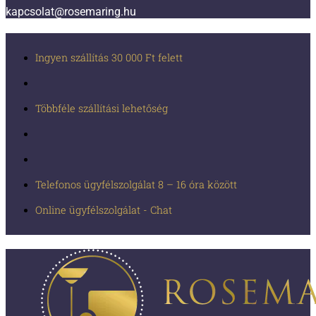
kapcsolat@rosemaring.hu
Ingyen szállítás 30 000 Ft felett
Többféle szállítási lehetőség
Telefonos ügyfélszolgálat 8 – 16 óra között
Online ügyfélszolgálat - Chat