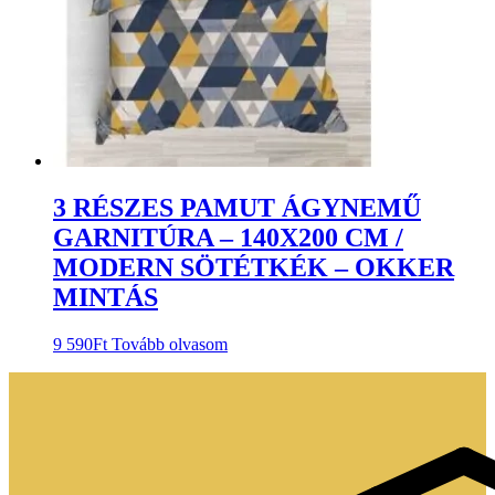
3 RÉSZES PAMUT ÁGYNEMŰ
GARNITÚRA – 140X200 CM /
MODERN SÖTÉTKÉK – OKKER
MINTÁS
9 590
Ft
Tovább olvasom