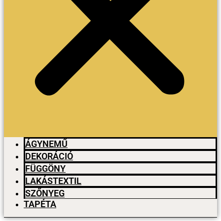
ÁGYNEMŰ
DEKORÁCIÓ
FÜGGÖNY
LAKÁSTEXTIL
SZŐNYEG
TAPÉTA