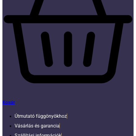
Kosár
Útmutató függönyökhoz
Vásárlás és garancia
Szállítási információk