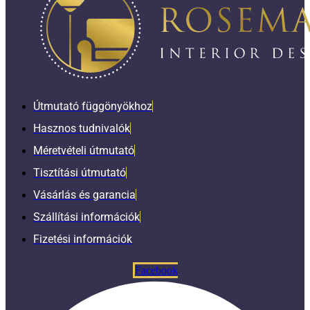
Útmutató függönyökhoz
Hasznos tudnivalók
Méretvételi útmutató
Tisztítási útmutató
Vásárlás és garancia
Szállítási információk
Fizetési információk
Facebook