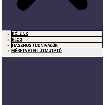
RÓLUNK
BLOG
HASZNOS TUDNIVALÓK
MÉRETVÉTELI ÚTMUTATÓ