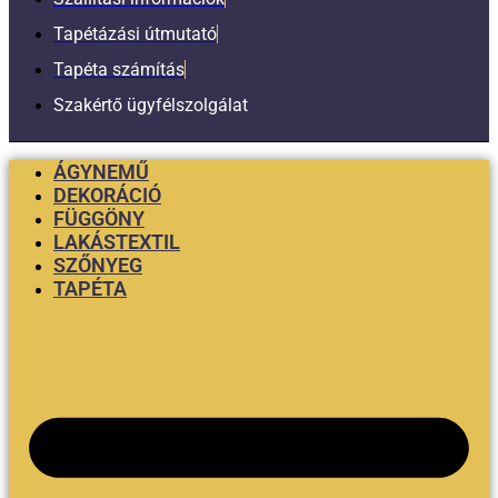
Tapétázási útmutató
Tapéta számítás
Szakértő ügyfélszolgálat
ÁGYNEMŰ
DEKORÁCIÓ
FÜGGÖNY
LAKÁSTEXTIL
SZŐNYEG
TAPÉTA