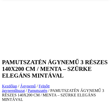
PAMUTSZATÉN ÁGYNEMŰ 3 RÉSZES
140X200 CM / MENTA – SZÜRKE
ELEGÁNS MINTÁVAL
Kezdőlap
/
Ágynemű
/
Felnőtt
ágyneműhuzat
/
Pamutszatén
/ PAMUTSZATÉN ÁGYNEMŰ 3
RÉSZES 140X200 CM / MENTA – SZÜRKE ELEGÁNS
MINTÁVAL