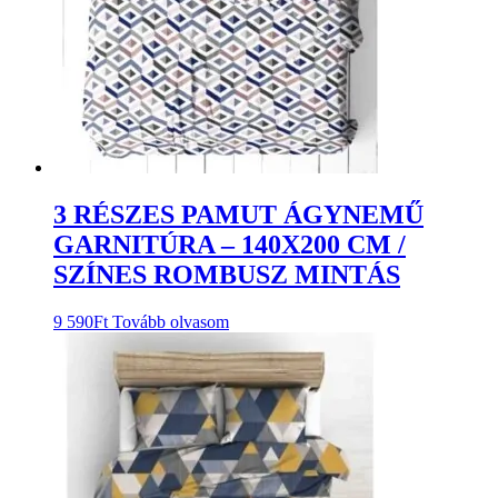
3 RÉSZES PAMUT ÁGYNEMŰ
GARNITÚRA – 140X200 CM /
SZÍNES ROMBUSZ MINTÁS
9 590
Ft
Tovább olvasom