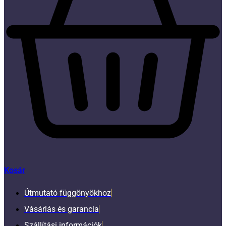
Kosár
Útmutató függönyökhoz
Vásárlás és garancia
Szállítási információk