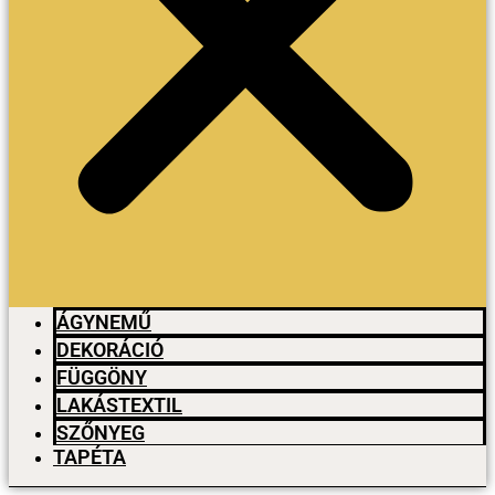
ÁGYNEMŰ
DEKORÁCIÓ
FÜGGÖNY
LAKÁSTEXTIL
SZŐNYEG
TAPÉTA