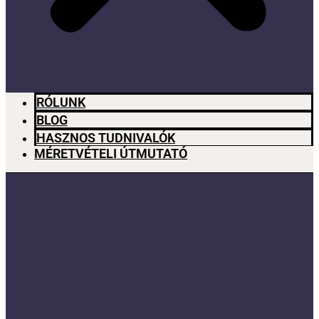
RÓLUNK
BLOG
HASZNOS TUDNIVALÓK
MÉRETVÉTELI ÚTMUTATÓ