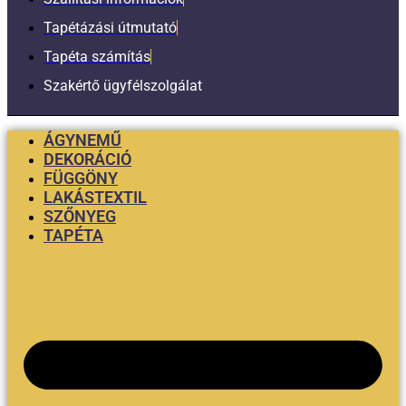
Tapétázási útmutató
Tapéta számítás
Szakértő ügyfélszolgálat
ÁGYNEMŰ
DEKORÁCIÓ
FÜGGÖNY
LAKÁSTEXTIL
SZŐNYEG
TAPÉTA