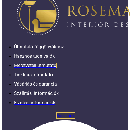
Útmutató függönyökhoz
Hasznos tudnivalók
Méretvételi útmutató
Tisztítási útmutató
Vásárlás és garancia
Szállítási információk
Fizetési információk
Facebook