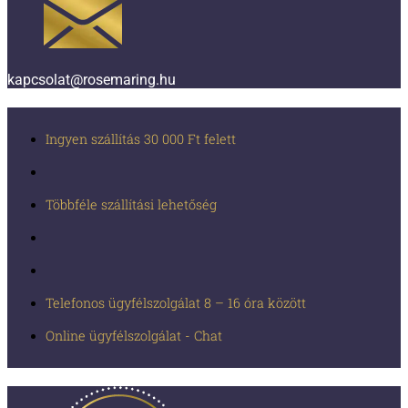
kapcsolat@rosemaring.hu
Ingyen szállítás 30 000 Ft felett
Többféle szállítási lehetőség
Telefonos ügyfélszolgálat 8 – 16 óra között
Online ügyfélszolgálat - Chat